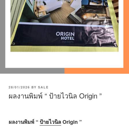
P
28/01/2026
BY
SALE
O
ผลงานพิมพ์ “ ป้ายไวนิล Origin ”
S
T
E
D
O
ผลงานพิมพ์ “
ป้ายไวนิล
Origin ”
N