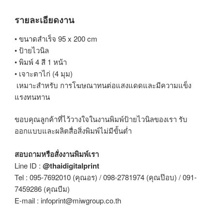
รายละเอียดงาน
• ขนาดสำเร็จ 95 x 200 cm
• ป้ายไวนิล
• พิมพ์ 4 สี 1 หน้า
• เจาะตาไก่ (4 มุม)
เหมาะสำหรับ การโฆษณาทนต่อแสงแดดและมีความแข็ง
แรงทนทาน
ขอบคุณลูกค้าที่ไว้วางใจในงานพิมพ์ป้ายไวนิลของเรา รับ
ออกแบบและผลิตสื่อสิ่งพิมพ์ไม่มีขั้นต่ำ
สอบถามหรือสั่งงานพิมพ์เรา
Line ID :
@thaidigitalprint
Tel : 095-7692010 (คุณอร) / 098-2781974 (คุณป๊อบ) / 091-
7459286 (คุณบีม)
E-mail : infoprint@miwgroup.co.th