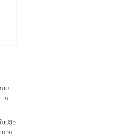
ดับบ
ด้าน
 ใบปลิว
จำนวน