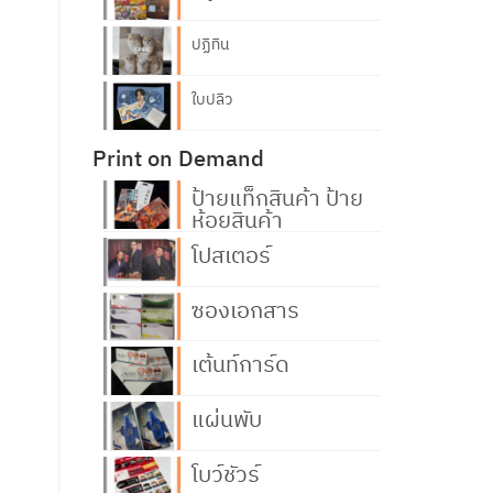
ปฏิทิน
ใบปลิว
Print on Demand
ป้ายแท็กสินค้า ป้าย
ห้อยสินค้า
โปสเตอร์
ซองเอกสาร
เต้นท์การ์ด
แผ่นพับ
โบว์ชัวร์