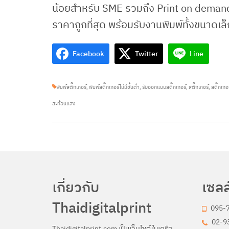
น้อยสำหรับ SME รวมถึง Print on demand
ราคาถูกที่สุด พร้อมรับงานพิมพ์ทั้งขนาดเ
Facebook
Twitter
Line
พิมพ์สติ๊กเกอร์
,
พิมพ์สติ๊กเกอร์ไม่มีขั้นต่ำ
,
รับออกแบบสติ๊กเกอร์
,
สติ๊กเกอร์
,
สติ๊กเกอ
สะท้อนแสง
เกี่ยวกับ
เซลล
Thaidigitalprint
095-
02-93
Thaidigitalprint.com เป็นเว็บไซต์ในเครือ