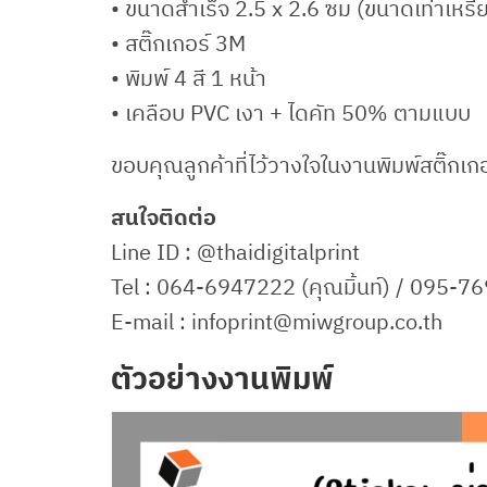
• ขนาดสำเร็จ 2.5 x 2.6 ซม (ขนาดเท่าเหรี
• สติ๊กเกอร์ 3M
• พิมพ์ 4 สี 1 หน้า
• เคลือบ PVC เงา + ไดคัท 50% ตามแบบ
ขอบคุณลูกค้าที่ไว้วางใจในงานพิมพ์สติ๊กเกอ
สนใจติดต่อ
Line ID : @thaidigitalprint
Tel : 064-6947222 (คุณมิ้นท์) / 095-
E-mail : infoprint@miwgroup.co.th
ตัวอย่างงานพิมพ์