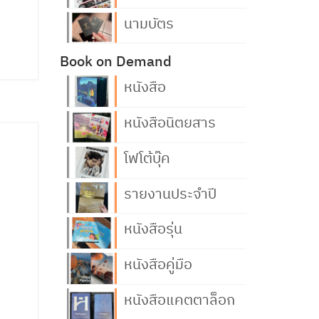
นามบัตร
Book on Demand
หนังสือ
หนังสือนิตยสาร
โฟโต้บุ๊ค
รายงานประจำปี
หนังสือรุ่น
หนังสือคู่มือ
หนังสือแคตตาล็อก