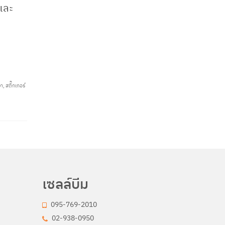
และ
งา
,
สติ๊กเกอร์
เซลล์บีม
095-769-2010
02-938-0950