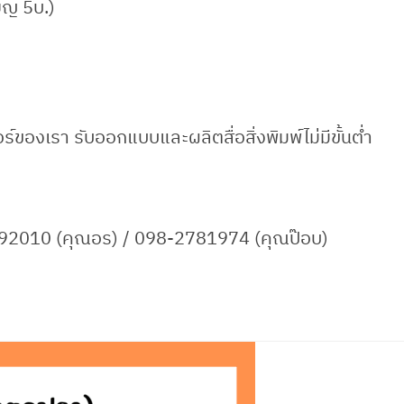
ยญ 5บ.)
ร์ของเรา รับออกแบบและผลิตสื่อสิ่งพิมพ์ไม่มีขั้นต่ำ
7692010 (คุณอร) / 098-2781974 (คุณป๊อบ)