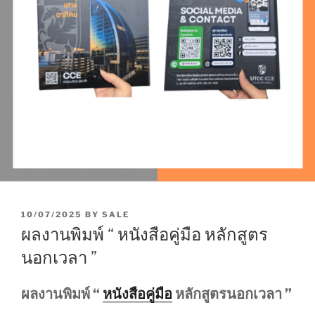
P
10/07/2025
BY
SALE
O
ผลงานพิมพ์ “ หนังสือคู่มือ หลักสูตร
S
T
นอกเวลา ”
E
D
O
ผลงานพิมพ์ “
หนังสือคู่มือ
หลักสูตรนอกเวลา ”
N