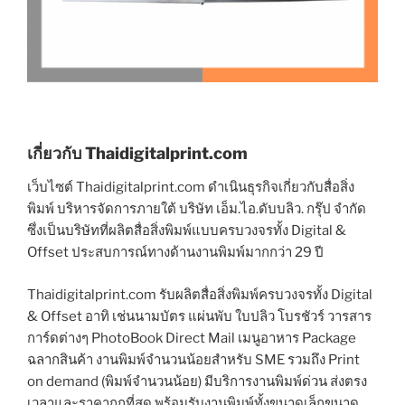
เกี่ยวกับ Thaidigitalprint.com
เว็บไซต์ Thaidigitalprint.com ดำเนินธุรกิจเกี่ยวกับสื่อสิ่ง
พิมพ์ บริหารจัดการภายใต้ บริษัท เอ็ม.ไอ.ดับบลิว. กรุ๊ป จำกัด
ซึ่งเป็นบริษัทที่ผลิตสื่อสิ่งพิมพ์แบบครบวงจรทั้ง Digital &
Offset ประสบการณ์ทางด้านงานพิมพ์มากกว่า 29 ปี
Thaidigitalprint.com รับผลิตสื่อสิ่งพิมพ์ครบวงจรทั้ง Digital
& Offset อาทิ เช่นนามบัตร แผ่นพับ ใบปลิว โบรชัวร์ วารสาร
การ์ดต่างๆ PhotoBook Direct Mail เมนูอาหาร Package
ฉลากสินค้า งานพิมพ์จำนวนน้อยสำหรับ SME รวมถึง Print
on demand (พิมพ์จำนวนน้อย) มีบริการงานพิมพ์ด่วน ส่งตรง
เวลาและราคาถูกที่สุด พร้อมรับงานพิมพ์ทั้งขนาดเล็กขนาด