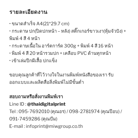
รายละเอียดงาน
• ขนาดสำเร็จ A4(21*29.7 cm)
• กระดาษ ปก(ปิดปกหน้า – หลัง) สติ๊กเกอร์ขาวเงา(หุ้มจัวปัง) +
พิมพ์ 4 สี 4 หน้า
• กระดาษเนื้อใน อาร์ตการ์ด 300g + พิมพ์ 4 สี 16 หน้า
• พิมพ์ 4 สี 20 หน้ารวมปก + เคลือบ PVC ด้านทุกหน้า
• เข้าเล่มปีกผีเสื้อ ปกแข็ง
ขอบคุณลูกค้าที่ไว้วางใจในงานพิมพ์หนังสือของเรา รับ
ออกแบบและผลิตสื่อสิ่งพิมพ์ไม่มีขั้นต่ำ
สอบถามหรือสั่งงานพิมพ์เรา
Line ID :
@thaidigitalprint
Tel : 095-7692010 (คุณอร) / 098-2781974 (คุณป๊อบ) /
091-7459286 (คุณบีม)
E-mail : infoprint@miwgroup.co.th