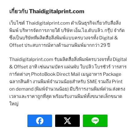
เกี่ยวกับ Thaidigitalprint.com
เว็บไซต์ Thaidigitalprint.com ดำเนินธุรกิจเกี่ยวกับสื่อสิ่ง
พิมพ์ บริหารจัดการภายใต้ บริษัท เอ็ม.ไอ.ดับบลิว. กรุ๊ป จำกัด
ซึ่งเป็นบริษัทที่ผลิตสื่อสิ่งพิมพ์แบบครบวงจรทั้ง Digital &
Offset ประสบการณ์ทางด้านงานพิมพ์มากกว่า 29 ปี
Thaidigitalprint.com รับผลิตสื่อสิ่งพิมพ์ครบวงจรทั้ง Digital
& Offset อาทิ เช่นนามบัตร แผ่นพับ ใบปลิว โบรชัวร์ วารสาร
การ์ดต่างๆ PhotoBook Direct Mail เมนูอาหาร Package
ฉลากสินค้า งานพิมพ์จำนวนน้อยสำหรับ SME รวมถึง Print
on demand (พิมพ์จำนวนน้อย) มีบริการงานพิมพ์ด่วน ส่งตรง
เวลาและราคาถูกที่สุด พร้อมรับงานพิมพ์ทั้งขนาดเล็กขนาด
ใหญ่