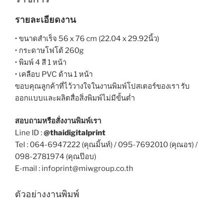
รายละเอียดงาน
• ขนาดสำเร็จ 56 x 76 cm (22.04 x 29.92นิ้ว)
• กระดาษโฟโต้ 260g
• พิมพ์ 4 สี 1 หน้า
• เคลือบ PVC ด้าน 1 หน้า
ขอบคุณลูกค้าที่ไว้วางใจในงานพิมพ์โปสเตอร์ของเรา
รับ
ออกแบบและผลิตสื่อสิ่งพิมพ์ไม่มีขั้นต่ำ
สอบถามหรือสั่งงานพิมพ์เรา
Line ID :
@thaidigitalprint
Tel : 064-6947222 (คุณมิ้นท์) / 095-7692010 (คุณอร) /
098-2781974 (คุณป๊อบ)
E-mail : infoprint@miwgroup.co.th
ตัวอย่างงานพิมพ์