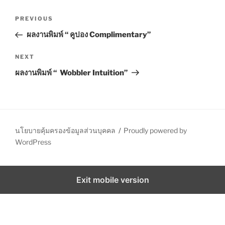
P
P
PREVIOUS
o
r
ผลงานพิมพ์ “ คูปอง Complimentary”
s
e
t
v
N
NEXT
n
i
e
ผลงานพิมพ์ “ Wobbler Intuition”
o
x
a
u
t
v
s
P
i
P
o
g
o
s
นโยบายคุ้มครองข้อมูลส่วนบุคคล
Proudly powered by
a
s
t
WordPress
t
t
i
Exit mobile version
o
n