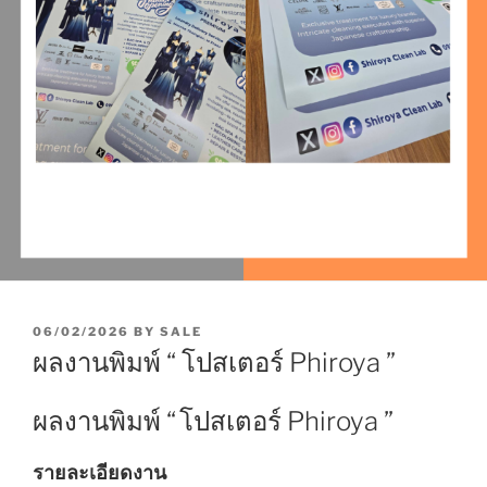
P
06/02/2026
BY
SALE
O
ผลงานพิมพ์ “ โปสเตอร์ Phiroya ”
S
T
E
ผลงานพิมพ์ “
โปสเตอร์
Phiroya ”
D
O
N
รายละเอียดงาน