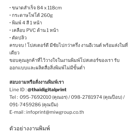
• ขนาดสำเร็จ 84 x 118cm
• กระดาษโฟโต้ 260g
• พิมพ์ 4 สี 1 หน้า
• เคลือบ PVC ด้าน 1 หน้า
• ตัดปลิว
ครบจบ ! โปสเตอร์ดี มีชัยไปกว่าครึ่ง งานอีเวนต์
พร้อมส่งในที่
เดียว
ขอบคุณลูกค้าที่ไว้วางใจในงานพิมพ์โปสเตอร์ของเรา
รับ
ออกแบบและผลิตสื่อสิ่งพิมพ์ไม่มีขั้นต่ำ
สอบถามหรือสั่งงานพิมพ์เรา
Line ID :
@thaidigitalprint
Tel : 095-7692010 (คุณอร) / 098-2781974 (คุณป๊อบ) /
091-7459286 (คุณบีม)
E-mail : infoprint@miwgroup.co.th
ตัวอย่างงานพิมพ์