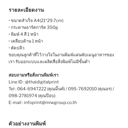
รายละเอียดงาน
• ขนาดสำเร็จ A4(21*29.7cm)
• กระดาษอาร์ตการ์ด 350g
• พิมพ์ 4 สี 1 หน้า
• เคลือบด้าน 1 หน้า
• ตัดปลิว
ขอบคุณลูกค้าที่ไว้วางใจในงานพิมพ์แผ่นพับเมนูอาหารของ
เรา รับออกแบบและผลิตสื่อสิ่งพิมพ์ไม่มีขั้นต่ำ
สอบถามหรือสั่งงานพิมพ์เรา
Line ID : @thaidigitalprint
Tel : 064-6947222 (คุณมิ้นท์) / 095-7692010 (คุณอร) /
098-2781974 (คุณป๊อบ)
E-mail : infoprint@miwgroup.co.th
ตัวอย่างงานพิมพ์