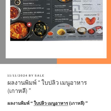
P
11/11/2024
BY
SALE
O
ผลงานพิมพ์ “ ใบปลิว เมนูอาหาร
S
T
(เกาหลี) ”
E
D
O
ผลงานพิมพ์ “
ใบปลิว เมนูอาหาร
(เกาหลี) ”
N