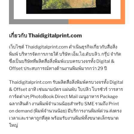
เกี่ยวกับ Thaidigitalprint.com
เว็บไซต์ Thaidigitalprint.com ดำเนินธุรกิจเกี่ยวกับสื่อสิ่ง
พิมพ์ บริหารจัดการภายใต้ บริษัท เอ็ม.ไอ.ดับบลิว. กรุ๊ป จำกัด
ซึ่งเป็นบริษัทที่ผลิตสื่อสิ่งพิมพ์แบบครบวงจรทั้ง Digital &
Offset ประสบการณ์ทางด้านงานพิมพ์มากกว่า 29 ปี
Thaidigitalprint.com รับผลิตสื่อสิ่งพิมพ์ครบวงจรทั้ง Digital
& Offset อาทิ เช่นนามบัตร แผ่นพับ ใบปลิว โบรชัวร์ วารสาร
การ์ดต่างๆ PhotoBook Direct Mail เมนูอาหาร Package
ฉลากสินค้า งานพิมพ์จำนวนน้อยสำหรับ SME รวมถึง Print
on demand (พิมพ์จำนวนน้อย) มีบริการงานพิมพ์ด่วน ส่งตรง
เวลาและราคาถูกที่สุด พร้อมรับงานพิมพ์ทั้งขนาดเล็กขนาด
ใหญ่