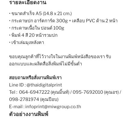
รายละเอียดงาน
• ขนาดสำเร็จ A5 (14.8 x 21 cm.)
• กระดาษปก อาร์ตการ์ด 300g + เคลือบ PVC ด้าน 2 หน้า
• กระดาษเนื้อใน ปอนด์ 100g
• พิมพ์ 4 สี 20 หน้ารวมปก
• เข้าเล่มมุงหลังคา
ขอบคุณลูกค้าที่ไว้วางใจในงานพิมพ์หนังสือของเรา รับ
ออกแบบและผลิตสื่อสิ่งพิมพ์ไม่มีขั้นต่ำ
สอบถามหรือสั่งงานพิมพ์เรา
Line ID : @thaidigitalprint
Tel : 064-6947222 (คุณมิ้นท์) / 095-7692010 (คุณอร) /
098-2781974 (คุณป๊อบ)
E-mail : infoprint@miwgroup.co.th
ตัวอย่างงานพิมพ์