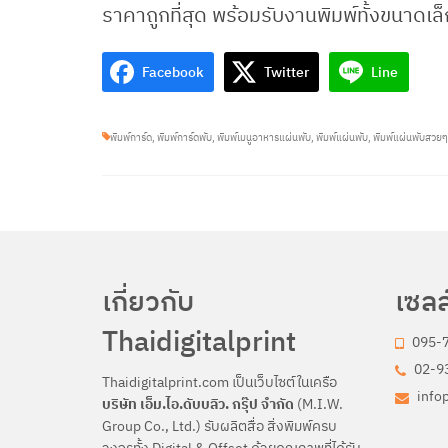
ราคาถูกที่สุด พร้อมรับงานพิมพ์ทั้งขนาดเ
Facebook
Twitter
Line
พิมพ์การ์ด
,
พิมพ์การ์ดพับ
,
พิมพ์เมนูอาหารแผ่นพับ
,
พิมพ์แผ่นพับ
,
พิมพ์แผ่นพับสวยๆ
เกี่ยวกับ
เซลล
Thaidigitalprint
095-
02-93
Thaidigitalprint.com เป็นเว็บไซต์ในเครือ
info
บริษัท เอ็ม.ไอ.ดับบลิว. กรุ๊ป จำกัด
(M.I.W.
Group Co., Ltd.) รับผลิตสื่อ สิ่งพิมพ์ครบ