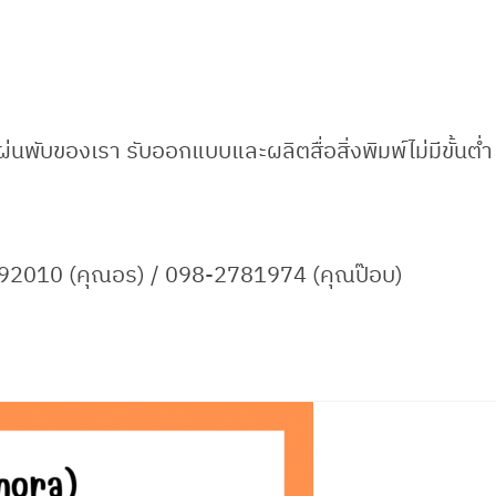
่นพับของเรา รับออกแบบและผลิตสื่อสิ่งพิมพ์ไม่มีขั้นต่ำ
7692010 (คุณอร) / 098-2781974 (คุณป๊อบ)