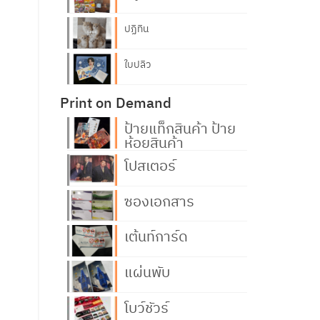
ปฏิทิน
ใบปลิว
Print on Demand
ป้ายแท็กสินค้า ป้าย
ห้อยสินค้า
โปสเตอร์
ซองเอกสาร
เต้นท์การ์ด
แผ่นพับ
โบว์ชัวร์