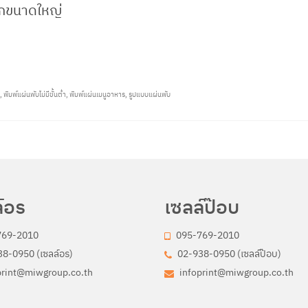
ล็กขนาดใหญ่
,
พิมพ์แผ่นพับไม่มีขั้นต่ำ
,
พิมพ์แผ่นเมนูอาหาร
,
รูปแบบแผ่นพับ
์อร
เซลล์ป๊อบ
769-2010
095-769-2010
8-0950 (เซลล์อร)
02-938-0950 (เซลล์ป๊อบ)
print@miwgroup.co.th
infoprint@miwgroup.co.th