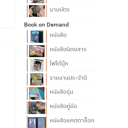
นามบัตร
Book on Demand
หนังสือ
หนังสือนิตยสาร
โฟโต้บุ๊ค
รายงานประจำปี
หนังสือรุ่น
หนังสือคู่มือ
หนังสือแคตตาล็อก