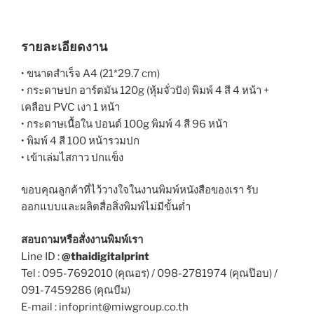
รายละเอียดงาน
• ขนาดสำเร็จ A4 (21*29.7 cm)
• กระดาษปก อาร์ตมัน 120g (หุ้มจั่วปัง) พิมพ์ 4 สี 4 หน้า +
เคลือบ PVC เงา 1 หน้า
• กระดาษเนื้อใน ปอนด์ 100g พิมพ์ 4 สี 96 หน้า
• พิมพ์ 4 สี 100 หน้ารวมปก
• เข้าเล่มไสกาว ปกแข็ง
ขอบคุณลูกค้าที่ไว้วางใจในงานพิมพ์หนังสือของเรา รับ
ออกแบบและผลิตสื่อสิ่งพิมพ์ไม่มีขั้นต่ำ
สอบถามหรือสั่งงานพิมพ์เรา
Line ID :
@thaidigitalprint
Tel : 095-7692010 (คุณอร) / 098-2781974 (คุณป๊อบ) /
091-7459286 (คุณบีม)
E-mail : infoprint@miwgroup.co.th