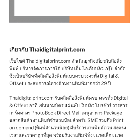
เกี่ยวกับ Thaidigitalprint.com
เว็บไซต์ Thaidigitalprint.com ดำเนินธุรกิจเกี่ยวกับสื่อสิ่ง
พิมพ์ บริหารจัดการภายใต้ บริษัท เอ็ม.ไอ.ดับบลิว. กรุ๊ป จำกัด
ซึ่งเป็นบริษัทที่ผลิตสื่อสิ่งพิมพ์แบบครบวงจรทั้ง Digital &
Offset ประสบการณ์ทางด้านงานพิมพ์มากกว่า 29 ปี
Thaidigitalprint.com รับผลิตสื่อสิ่งพิมพ์ครบวงจรทั้ง Digital
& Offset อาทิ เช่นนามบัตร แผ่นพับ ใบปลิว โบรชัวร์ วารสาร
การ์ดต่างๆ PhotoBook Direct Mail เมนูอาหาร Package
ฉลากสินค้า งานพิมพ์จำนวนน้อยสำหรับ SME รวมถึง Print
on demand (พิมพ์จำนวนน้อย) มีบริการงานพิมพ์ด่วน ส่งตรง
เวลาและราคาถูกที่สุด พร้อมรับงานพิมพ์ทั้งขนาดเล็กขนาด