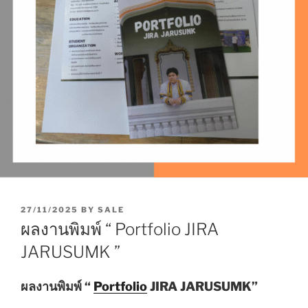
P
27/11/2025
BY
SALE
O
ผลงานพิมพ์ “ Portfolio JIRA
S
T
JARUSUMK ”
E
D
O
ผลงานพิมพ์ “
Portfolio
JIRA JARUSUMK”
N