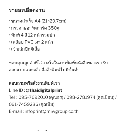
รายละเอียดงาน
• ขนาดสำเร็จ A4 (21×29.7cm)
• กระดาษอาร์ตการ์ด 350g
• พิมพ์ 4 สี 12 หน้ารวมปก
• เคลือบ PVC เงา 2 หน้า
• เข้าเล่มปีกผีเสื้อ
ขอบคุณลูกค้าที่ไว้วางใจในงานพิมพ์หนังสือของเรา รับ
ออกแบบและผลิตสื่อสิ่งพิมพ์ไม่มีขั้นต่ำ
สอบถามหรือสั่งงานพิมพ์เรา
Line ID :
@thaidigitalprint
Tel : 095-7692010 (คุณอร) / 098-2781974 (คุณป๊อบ) /
091-7459286 (คุณบีม)
E-mail : infoprint@miwgroup.co.th