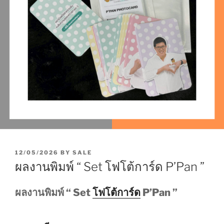
P
12/05/2026
BY
SALE
O
ผลงานพิมพ์ “ Set โฟโต้การ์ด P’Pan ”
S
T
E
ผลงานพิมพ์ “ Set
โฟโต้การ์ด
P’Pan ”
D
O
N