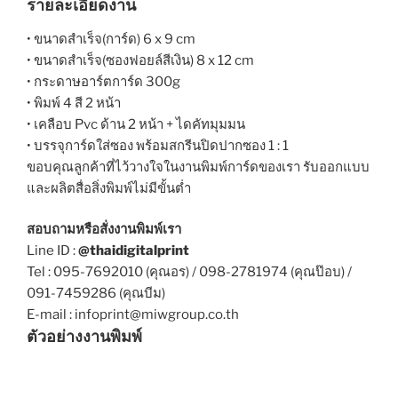
รายละเอียดงาน
• ขนาดสำเร็จ(การ์ด) 6 x 9 cm
• ขนาดสำเร็จ(ซองฟอย
ล์
สีเงิน) 8 x 12 cm
• กระดาษอาร์ตการ์ด 300g
• พิมพ์ 4 สี 2 หน้า
• เคลือบ Pvc ด้าน 2 หน้า + ไดคัทมุมมน
• บรรจุการ์ดใส่ซอง พร้อมสกรีนปิดปากซอง 1 : 1
ขอบคุณลูกค้าที่ไว้วางใจในงานพิมพ์การ์ดของเรา รับออกแบบ
และผลิตสื่อสิ่งพิมพ์ไม่มีขั้นต่ำ
สอบถามหรือสั่งงานพิมพ์เรา
Line ID :
@thaidigitalprint
Tel : 095-7692010 (คุณอร) / 098-2781974 (คุณป๊อบ) /
091-7459286 (คุณบีม)
E-mail : infoprint@miwgroup.co.th
ตัวอย่างงานพิมพ์