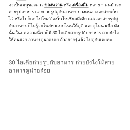
จะเป็นเมนูของคาว
ของหวาน
หรือ
เครื่องดื่ม
หลาย ๆ คนมักจะ
ถ่ายรูปอาหาร และถ่ายรูปคู่กับอาหาร บางคนอาจจะถ่ายเก็บ
ไว้ หรือไม่ก็เอาไปโพสต์ลงในโซเชียลมีเดีย แต่เวลาถ่ายรูปคู่
กับอาหาร ก็ไม่รู้จะโพสท่าแบบไหนให้ดูดี และดูไม่น่าเบื่อ ดัง
นั้น ในบทความนี้เราก็มี 30 ไอเดียถ่ายรูปกับอาหาร ถ่ายยังไง
ให้คนสวย อาหารดูน่าอร่อย ถ้าอยากรู้แล้ว ไปดูกันเลยค่ะ
30 ไอเดียถ่ายรูปกับอาหาร ถ่ายยังไงให้สวย
อาหารดูน่าอร่อย