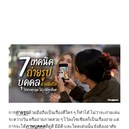
การ
ถ่ายรูป
ด้วยมือถือเป็นเรื่องที่ใคร ๆ ก็ทำได้ ไม่ว่าจะถ่ายเล่น
ระหว่างวัน หรือถ่ายภาพสวย ๆ ไว้ลงโซเชียลก็เป็นเรื่องง่าย แต่
การจะได้
ภาพบุคคล
ที่ดูดี มีมิติ และโดดเด่นนั้น ยังต้องอาศัย