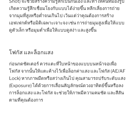
Shot) จะช่วยสร้างความรู้สึกเป็นกันเอง และทำให้คนที่มองรูป
เกิดความรู้สึกเชื่อมโยงกับแบบได้ง่ายขึ้น หลีกเลี่ยงการถ่าย
จากมุมที่สูงหรือต่ำจนเกินไป เว้นแต่ว่าคุณต้องการสร้าง
เอฟเฟกต์หรือมิติเฉพาะเจาะจง เช่น การถ่ายมุมสูงเพื่อให้แบบ
ดูตัวเล็ก หรือมุมต่ำเพื่อให้แบบดูสง่า และสูงขึ้น
โฟกัส และล็อกแสง
ก่อนกดชัตเตอร์ ควรแตะที่ใบหน้าของแบบบนหน้าจอเพื่อ
โฟกัส จากนั้นให้แตะค้างไว้เพื่อล็อกค่าแสง และโฟกัส (AE/AF
Lock) หากภาพมืดหรือสว่างเกินไป คุณสามารถปรับระดับแสง
(Exposure) ได้ด้วยการเลื่อนสัญลักษณ์ดวงอาทิตย์ขึ้นหรือลง
การล็อกแสง และโฟกัส จะช่วยให้ภาพมีความคมชัด และสีสัน
ตามที่คุณต้องการ