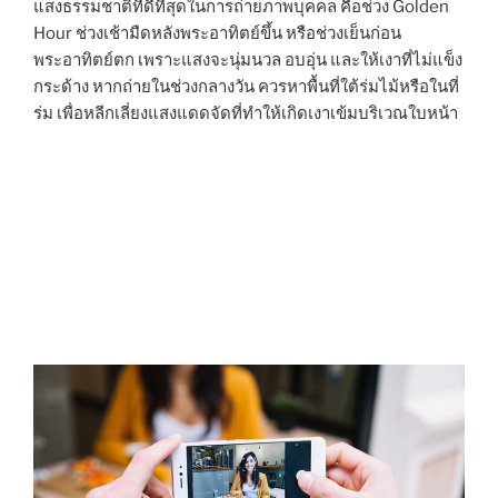
แสงธรรมชาติที่ดีที่สุดในการถ่ายภาพบุคคล คือช่วง Golden
Hour ช่วงเช้ามืดหลังพระอาทิตย์ขึ้น หรือช่วงเย็นก่อน
พระอาทิตย์ตก เพราะแสงจะนุ่มนวล อบอุ่น และให้เงาที่ไม่แข็ง
กระด้าง หากถ่ายในช่วงกลางวัน ควรหาพื้นที่ใต้ร่มไม้หรือในที่
ร่ม เพื่อหลีกเลี่ยงแสงแดดจัดที่ทำให้เกิดเงาเข้มบริเวณใบหน้า