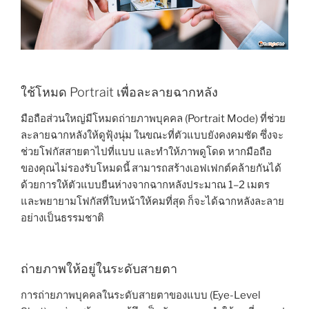
ใช้โหมด Portrait เพื่อละลายฉากหลัง
มือถือส่วนใหญ่มีโหมดถ่ายภาพบุคคล (Portrait Mode) ที่ช่วย
ละลายฉากหลังให้ดูฟุ้งนุ่ม ในขณะที่ตัวแบบยังคงคมชัด ซึ่งจะ
ช่วยโฟกัสสายตาไปที่แบบ และทำให้ภาพดูโดด หากมือถือ
ของคุณไม่รองรับโหมดนี้ สามารถสร้างเอฟเฟกต์คล้ายกันได้
ด้วยการให้ตัวแบบยืนห่างจากฉากหลังประมาณ 1–2 เมตร
และพยายามโฟกัสที่ใบหน้าให้คมที่สุด ก็จะได้ฉากหลังละลาย
อย่างเป็นธรรมชาติ
ถ่ายภาพให้อยู่ในระดับสายตา
การถ่ายภาพบุคคลในระดับสายตาของแบบ (Eye-Level