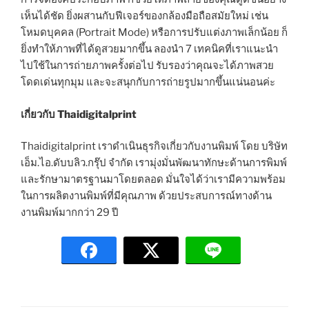
เห็นได้ชัด ยิ่งผสานกับฟีเจอร์ของกล้องมือถือสมัยใหม่ เช่น
โหมดบุคคล (Portrait Mode) หรือการปรับแต่งภาพเล็กน้อย ก็
ยิ่งทำให้ภาพที่ได้ดูสวยมากขึ้น ลองนำ 7 เทคนิคที่เราแนะนำ
ไปใช้ในการถ่ายภาพครั้งต่อไป รับรองว่าคุณจะได้ภาพสวย
โดดเด่นทุกมุม และจะสนุกกับการถ่ายรูปมากขึ้นแน่นอนค่ะ
เกี่ยวกับ Thaidigitalprint
Thaidigitalprint เราดำเนินธุรกิจเกี่ยวกับงานพิมพ์ โดย บริษัท
เอ็ม.ไอ.ดับบลิว.กรุ๊ป จำกัด เรามุ่งมั่นพัฒนาทักษะด้านการพิมพ์
และรักษามาตรฐานมาโดยตลอด มั่นใจได้ว่าเรามีความพร้อม
ในการผลิตงานพิมพ์ที่มีคุณภาพ ด้วยประสบการณ์ทางด้าน
งานพิมพ์มากกว่า 29 ปี