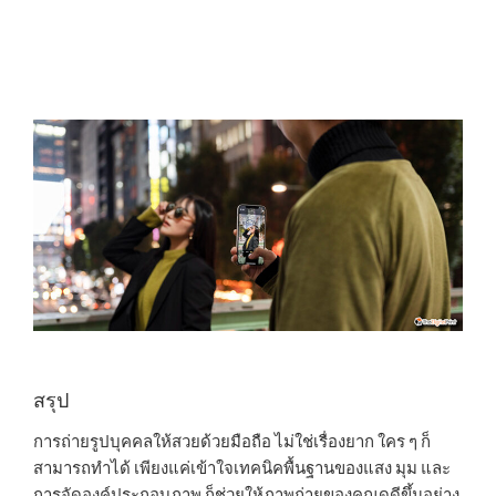
สรุป
การถ่ายรูปบุคคลให้สวยด้วยมือถือ ไม่ใช่เรื่องยาก ใคร ๆ ก็
สามารถทำได้ เพียงแค่เข้าใจเทคนิคพื้นฐานของแสง มุม และ
การจัดองค์ประกอบภาพ ก็ช่วยให้ภาพถ่ายของคุณดูดีขึ้นอย่าง