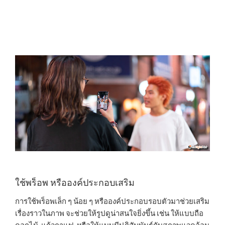
ใช้พร็อพ หรือองค์ประกอบเสริม
การใช้พร็อพเล็ก ๆ น้อย ๆ หรือองค์ประกอบรอบตัวมาช่วยเสริม
เรื่องราวในภาพ จะช่วยให้รูปดูน่าสนใจยิ่งขึ้น เช่น ให้แบบถือ