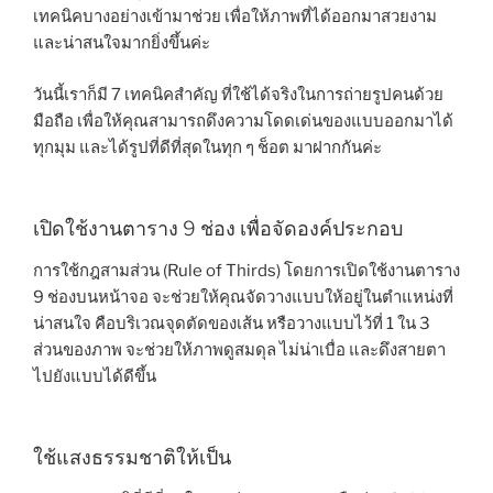
เทคนิคบางอย่างเข้ามาช่วย เพื่อให้ภาพที่ได้ออกมาสวยงาม
และน่าสนใจมากยิ่งขึ้นค่ะ
วันนี้เราก็มี 7 เทคนิคสำคัญ ที่ใช้ได้จริงในการถ่ายรูปคนด้วย
มือถือ เพื่อให้คุณสามารถดึงความโดดเด่นของแบบออกมาได้
ทุกมุม และได้รูปที่ดีที่สุดในทุก ๆ ช็อต มาฝากกันค่ะ
เปิดใช้งานตาราง 9 ช่อง เพื่อจัดองค์ประกอบ
การใช้กฎสามส่วน (Rule of Thirds) โดยการเปิดใช้งานตาราง
9 ช่องบนหน้าจอ จะช่วยให้คุณจัดวางแบบให้อยู่ในตำแหน่งที่
น่าสนใจ คือบริเวณจุดตัดของเส้น หรือวางแบบไว้ที่ 1 ใน 3
ส่วนของภาพ จะช่วยให้ภาพดูสมดุล ไม่น่าเบื่อ และดึงสายตา
ไปยังแบบได้ดีขึ้น
ใช้แสงธรรมชาติให้เป็น