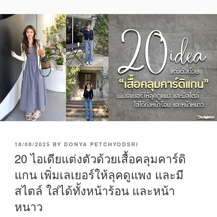
P
18/08/2025
BY
DONYA PETCHYODSRI
O
20 ไอเดียแต่งตัวด้วยเสื้อคลุมคาร์ดิ
S
แกน เพิ่มเลเยอร์ให้ลุคดูแพง และมี
T
E
สไตล์ ใส่ได้ทั้งหน้าร้อน และหน้า
D
O
หนาว
N