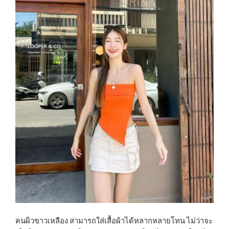
คนผิวขาวเหลือง สามารถใส่เสื้อผ้าได้หลากหลายโทน ไม่ว่าจะ