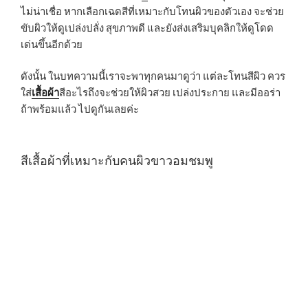
ไม่น่าเชื่อ หากเลือกเฉดสีที่เหมาะกับโทนผิวของตัวเอง จะช่วย
ขับผิวให้ดูเปล่งปลั่ง สุขภาพดี และยังส่งเสริมบุคลิกให้ดูโดด
เด่นขึ้นอีกด้วย
ดังนั้น ในบทความนี้เราจะพาทุกคนมาดูว่า แต่ละโทนสีผิว ควร
ใส่
เสื้อผ้า
สีอะไรถึงจะช่วยให้ผิวสวย เปล่งประกาย และมีออร่า
ถ้าพร้อมแล้ว ไปดูกันเลยค่ะ
สีเสื้อผ้าที่เหมาะกับคนผิวขาวอมชมพู