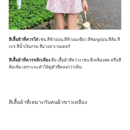
สีเสื้อผ้าที่ควรใส่
เช่น สีฟ้าอ่อน สีฟ้าอมเขียว สีชมพูอ่อน สีส้ม สี
เบจ สีน้ำเงินกรม สีม่วงลาเวนเดอร์
สีเสื้อผ้าที่ควรหลีกเลี่ยง
คือ เสื้อผ้าสีสว่าง เช่น สีเหลืองสด หรือสี
ส้มเข้ม เพราะจะทำให้ดูตัวซีดลงกว่าเดิม
สีเสื้อผ้าที่เหมาะกับคนผิวขาวเหลือง