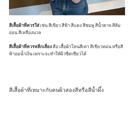
สีเสื้อผ้าที่ควรใส่
เช่น สีเขียว สีฟ้า สีแดง สีชมพู สีน้ำตาล สีส้ม
อ่อน สีเหลืองนวล
สีเสื้อผ้าที่ควรหลีกเลี่ยง
คือ เสื้อผ้าโทนสีเทา สีเขียวหม่น หรือสี
ฟ้าอมน้ำเงิน เพราะจะทำให้ผิวซีดเซียวได้
สีเสื้อผ้าที่เหมาะกับคนผิวสองสีหรือสีน้ำผึ้ง