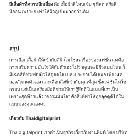
สีเสื้อผ้าที่ควรหลีกเลี่ยง
คือ เสื้อผ้าสีโทนเข้ม ๆ สีสด หรือสี
นีออน เพราะจะทำให้ผิวดูเข้มมากกว่าเดิม
สรุป
การเลือกเสื้อผ้าให้เข้ากับสีผิวไม่ใช่แค่เรื่องของแฟชั่น แต่คือ
การเสริมความมั่นใจให้กับตัวเอง ไม่ว่าคุณจะมีผิวแบบไหน ก็
มีเฉดสีที่ช่วยขับผิวให้ดูสดใส เปล่งประกายได้เสมอ เพียงแค่
ลองสังเกตตัวเอง และเลือกสิ่งที่เข้ากับคุณที่สุด ซึ่งแฟชั่นไม่ใช่
กรอบ แต่เป็นเครื่องมือที่ช่วยให้เรารู้สึกดีในแบบที่เราเป็น
เพราะสุดท้ายแล้ว “ความมั่นใจ” คือสิ่งที่ทำให้ทุกลุคดูดีได้ใน
แบบของคุณเองค่ะ
เกี่ยวกับ Thaidigitalprint
Thaidigitalprint เราดำเนินธุรกิจเกี่ยวกับงานพิมพ์ โดย บริษัท