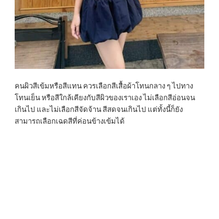
คนผิวสีเข้มหรือสีแทน ควรเลือกสีเสื้อผ้าโทนกลาง ๆ ไปทาง
โทนเย็น หรือสีใกล้เคียงกับสีผิวของเราเอง ไม่เลือกสีอ่อนจน
เกินไป และไม่เลือกสีจัดจ้าน สีสดจนเกินไป แต่ทั้งนี้ก็ยัง
สามารถเลือกเฉดสีที่ค่อนข้างเข้มได้