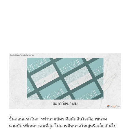
ขั้นตอนแรกในการทำนามบัตร คือตัดสินใจเลือกขนาด
นามบัตรที่เหมาะสมที่สุด ไม่ควรมีขนาดใหญ่หรือเล็กเกินไป