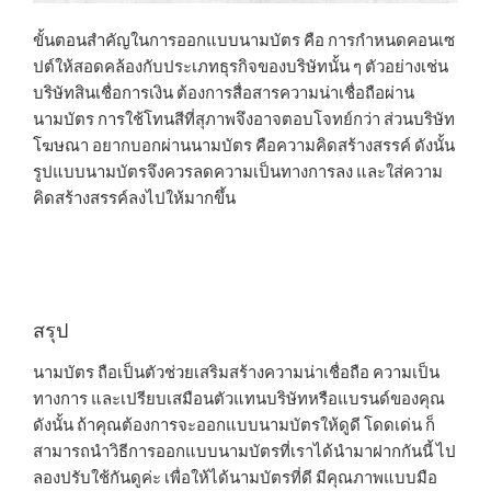
ขั้นตอนสำคัญในการออกแบบนามบัตร คือ การกำหนดคอนเซ
ปต์ให้สอดคล้องกับประเภทธุรกิจของบริษัทนั้น ๆ ตัวอย่างเช่น
บริษัทสินเชื่อการเงิน ต้องการสื่อสารความน่าเชื่อถือผ่าน
นามบัตร การใช้โทนสีที่สุภาพจึงอาจตอบโจทย์กว่า ส่วนบริษัท
โฆษณา อยากบอกผ่านนามบัตร คือความคิดสร้างสรรค์ ดังนั้น
รูปแบบนามบัตรจึงควรลดความเป็นทางการลง และใส่ความ
คิดสร้างสรรค์ลงไปให้มากขึ้น
สรุป
นามบัตร ถือเป็นตัวช่วยเสริมสร้างความน่าเชื่อถือ ความเป็น
ทางการ และเปรียบเสมือนตัวแทนบริษัทหรือแบรนด์ของคุณ
ดังนั้น ถ้าคุณต้องการจะออกแบบนามบัตรให้ดูดี โดดเด่น ก็
สามารถนำวิธีการออกแบบนามบัตรที่เราได้นำมาฝากกันนี้ ไป
ลองปรับใช้กันดูค่ะ เพื่อให้ได้นามบัตรที่ดี มีคุณภาพแบบมือ