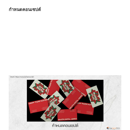
กำหนดคอนเซปต์