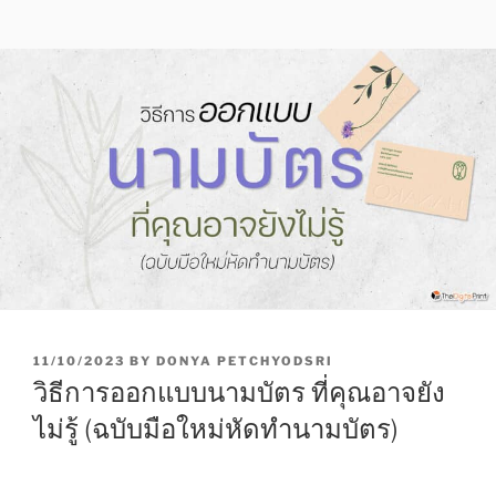
P
11/10/2023
BY
DONYA PETCHYODSRI
O
วิธีการออกแบบนามบัตร ที่คุณอาจยัง
S
T
ไม่รู้ (ฉบับมือใหม่หัดทำนามบัตร)
E
D
O