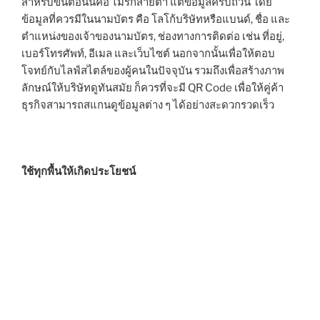
สำหรับขั้นตอนนี้คือ ไม่รกสายตา แต่ข้อมูลครบถ้วน โดย
ข้อมูลที่ควรมีในนามบัตร คือ โลโก้บริษัทหรือแบนด์, ชื่อ และ
ตำแหน่งของเจ้าของนามบัตร, ช่องทางการติดต่อ เช่น ที่อยู่,
เบอร์โทรศัพท์, อีเมล และเว็บไซต์ นอกจากนั้นเพื่อให้ตอบ
โจทย์กับไลฟ์สไตล์ของผู้คนในปัจจุบัน รวมถึงเพื่อสร้างภาพ
ลักษณ์ให้บริษัทดูทันสมัย ก็ควรที่จะมี QR Code เพื่อให้คู่ค้า
ธุรกิจสามารถสแกนดูข้อมูลต่าง ๆ ได้อย่างสะดวกรวดเร็ว
ใช้ทุกพื้นให้เกิดประโยชน์