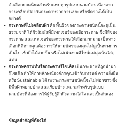
ตัวเลือกยอดนิยมสำหรับแทบทุกรูปแบบนามบัตร เนื่องจาก
การเคลือบป้องกันกระดาษจากการเลอะหรือซีดจางได้เป็น
อย่างดี
กระดาษที่ไม่เคลือบผิว
คือ พื้นผิวของกระดาษชนิดนี้จะดูเป็น
ธรรมชาติ ได้ผิวสัมผัสที่มีเทกเจอร์ของเยื่อกระดาษ ซึ่งมีสีของ
กระดาษ และเทคเจอร์ของกระดาษให้เลือกมากมาย เป็นทาง
เลือกที่ดีหากคุณต้องการให้นามบัตรของคุณไม่ดูเป็นทางการ
เกินไป เข้าถึงได้ง่ายขึ้น หรือไม่เน้นงานดีไซน์แต่มุ่งเน้นวัสดุ
แทน
กระดาษคราฟท์หรือกระดาษรีไซเคิล
เป็นกระดาษที่ถูกนำมา
รีไซเคิล ทำให้ภาพลักษณ์องค์กรคุณเข้ากับเทรนด์ ความยั่งยืน
หรือ Sustainable ได้ เพราะกระดาษชนิดนี้จะไม่ฟอกขาว ซึ่ง
มีพื้นผิวหยาบบ้าง และเรียบบ้าง เหมาะสำหรับรูปแบบ
นามบัตรที่ต้องการให้ผู้รับรู้สึกถึงความใส่ใจ และเป็นกันเอง
ข้อมูลสำคัญที่ต้องใส่