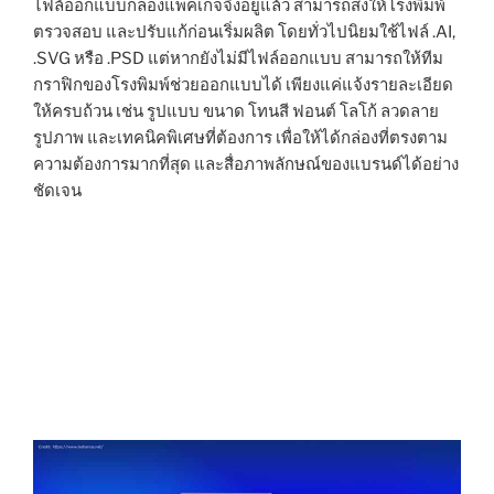
ไฟล์ออกแบบกล่องแพคเกจจิ้งอยู่แล้ว สามารถส่งให้โรงพิมพ์
ตรวจสอบ และปรับแก้ก่อนเริ่มผลิต โดยทั่วไปนิยมใช้ไฟล์ .AI,
.SVG หรือ .PSD แต่หากยังไม่มีไฟล์ออกแบบ สามารถให้ทีม
กราฟิกของโรงพิมพ์ช่วยออกแบบได้ เพียงแค่แจ้งรายละเอียด
ให้ครบถ้วน เช่น รูปแบบ ขนาด โทนสี ฟอนต์ โลโก้ ลวดลาย
รูปภาพ และเทคนิคพิเศษที่ต้องการ เพื่อให้ได้กล่องที่ตรงตาม
ความต้องการมากที่สุด และสื่อภาพลักษณ์ของแบรนด์ได้อย่าง
ชัดเจน