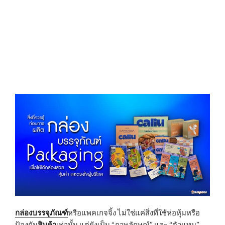
กล่องบรรจุภัณฑ์
หรือแพคเกจจิ้ง ไม่ใช่แค่สิ่งที่ใช้ห่อหุ้มหรือ