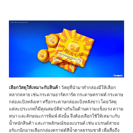
เลือกวัสดุให้เหมาะกับสินค้
า วัสดุที่นำมาทำกล่องมีให้เลือก
หลากหลาย เช่น กระดาษอาร์ตการ์ด กระดาษคราฟต์ กระดาษ
กล่องแป้งหลังเทา หรือกระดาษกล่องแป้งหลังขาว โดยวัสดุ
แต่ละประเภทก็มีคุณสมบัติต่างกันในด้านความแข็งแรง ความ
หนา และลักษณะการพิมพ์ ดังนั้น จึงต้องเลือกใช้ให้เหมาะกับ
น้ำหนักสินค้า และภาพลักษณ์ของแบรนด์ เช่น แบรนด์สายอ
อร์แกนิกอาจเลือกกล่องคราฟต์สีน้ำตาลธรรมชาติ เพื่อสื่อถึง