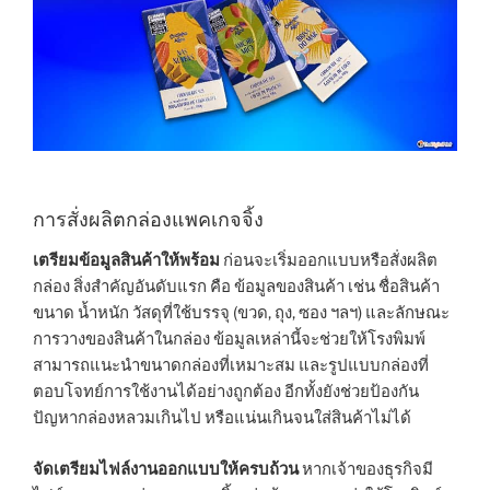
การสั่งผลิตกล่องแพคเกจจิ้ง
เตรียมข้อมูลสินค้าให้พร้อม
ก่อนจะเริ่มออกแบบหรือสั่งผลิต
กล่อง สิ่งสำคัญอันดับแรก คือ ข้อมูลของสินค้า เช่น ชื่อสินค้า
ขนาด น้ำหนัก วัสดุที่ใช้บรรจุ (ขวด, ถุง, ซอง ฯลฯ) และลักษณะ
การวางของสินค้าในกล่อง ข้อมูลเหล่านี้จะช่วยให้โรงพิมพ์
สามารถแนะนำขนาดกล่องที่เหมาะสม และรูปแบบกล่องที่
ตอบโจทย์การใช้งานได้อย่างถูกต้อง อีกทั้งยังช่วยป้องกัน
ปัญหากล่องหลวมเกินไป หรือแน่นเกินจนใส่สินค้าไม่ได้
จัดเตรียมไฟล์งานออกแบบให้ครบถ้วน
หากเจ้าของธุรกิจมี