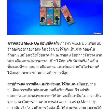
ตรวจสอบ Mock Up ก่อนผลิตจริง
การทำ Mock Up หรือแบบ
จำลองของกล่องก่อนผลิตจริง ช่วยให้คุณเห็นภาพกล่องใน
ลักษณะเสมือนจริงทั้งขนาด สี และรายละเอียดการจัดวาง หาก
พบจุดผิดพลาดยังสามารถแก้ไขได้ก่อนเริ่มพิมพ์จริง ถือเป็น
ขั้นตอนที่ช่วยลดความผิดพลาด และเพิ่มความมั่นใจว่างานที่
ได้จะออกมาตรงตามความต้องการที่สุด
สรุปกำหนดการผลิต และวันส่งมอบให้ชัดเจน
เมื่อสรุปราย
ละเอียดการผลิตกล่องแพคเกจจิ้งเรียบร้อยแล้ว อย่าลืม
สอบถาม และตกลงระยะเวลาให้ชัดเจนตั้งแต่ต้น ไม่ว่าจะเป็น
ระยะเวลาในการออกแบบ การส่ง และการตรวจ Mock-Up
การผลิตจริง ไปจนถึงการจัดส่ง เพื่อให้สามารถวางแผนงานได้