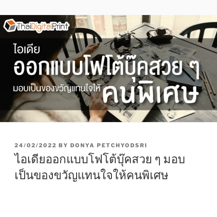
P
24/02/2022
BY
DONYA PETCHYODSRI
O
ไอเดียออกแบบโฟโต้บุ๊คสวย ๆ มอบ
S
T
เป็นของขวัญแทนใจให้คนพิเศษ
E
D
O
N