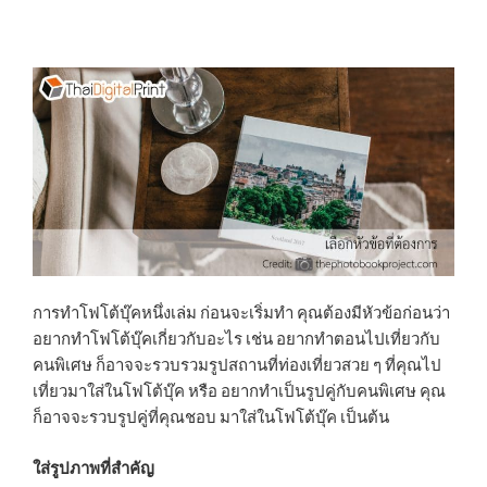
การทำโฟโต้บุ๊คหนึ่งเล่ม ก่อนจะเริ่มทำ คุณต้องมีหัวข้อก่อนว่า
อยากทำโฟโต้บุ๊คเกี่ยวกับอะไร เช่น อยากทำตอนไปเที่ยวกับ
คนพิเศษ ก็อาจจะรวบรวมรูปสถานที่ท่องเที่ยวสวย ๆ ที่คุณไป
เที่ยวมาใส่ในโฟโต้บุ๊ค หรือ อยากทำเป็นรูปคู่กับคนพิเศษ คุณ
ก็อาจจะรวบรูปคู่ที่คุณชอบ มาใส่ในโฟโต้บุ๊ค เป็นต้น
ใส่รูปภาพที่สำคัญ