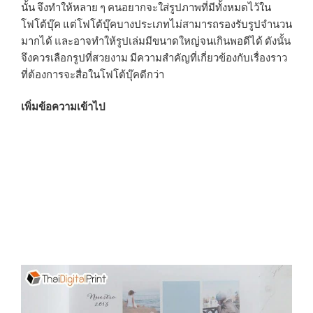
นั้น จึงทำให้หลาย ๆ คนอยากจะใส่รูปภาพที่มีทั้งหมดไว้ใน
โฟโต้บุ๊ค แต่โฟโต้บุ๊คบางประเภทไม่สามารถรองรับรูปจำนวน
มากได้ และอาจทำให้รูปเล่มมีขนาดใหญ่จนเกินพอดีได้ ดังนั้น
จึงควรเลือกรูปที่สวยงาม มีความสำคัญที่เกี่ยวข้องกับเรื่องราว
ที่ต้องการจะสื่อในโฟโต้บุ๊คดีกว่า
เพิ่มข้อความเข้าไป