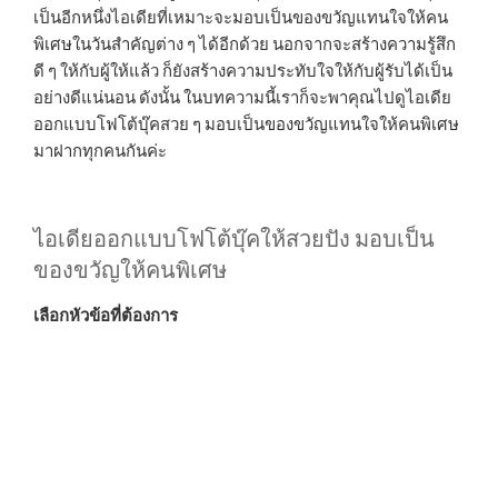
เป็นอีกหนึ่งไอเดียที่เหมาะจะมอบเป็นของขวัญแทนใจให้คน
พิเศษในวันสำคัญต่าง ๆ ได้อีกด้วย นอกจากจะสร้างความรู้สึก
ดี ๆ ให้กับผู้ให้แล้ว ก็ยังสร้างความประทับใจให้กับผู้รับได้เป็น
อย่างดีแน่นอน ดังนั้น ในบทความนี้เราก็จะพาคุณไปดูไอเดีย
ออกแบบโฟโต้บุ๊คสวย ๆ มอบเป็นของขวัญแทนใจให้คนพิเศษ
มาฝากทุกคนกันค่ะ
ไอเดียออกแบบโฟโต้บุ๊คให้สวยปัง มอบเป็น
ของขวัญให้คนพิเศษ
เลือกหัวข้อที่ต้องการ