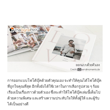
การออกแบบโฟโต้บุ๊คด้วยตัวคุณเอง จะทำให้คุณได้โฟโต้บุ๊ค
ที่ถูกใจคุณที่สุด อีกทั้งยังได้ใช้เวลาในการเลือกรูปสวย ๆ ร้อย
เรียงเป็นเรื่องราวด้วยตัวเอง ซึ่งจะทำให้โฟโต้บุ๊คเล่มนี้เต็มไป
ด้วยความพิเศษ และสร้างความประทับใจให้ทั้งผู้ให้ และผู้รับ
ได้เป็นอย่างดี