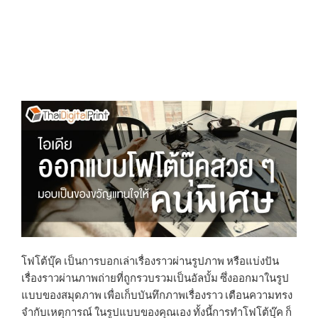
โฟโต้บุ๊ค เป็นการบอกเล่าเรื่องราวผ่านรูปภาพ หรือแบ่งปัน
เรื่องราวผ่านภาพถ่ายที่ถูกรวบรวมเป็นอัลบั้ม ซึ่งออกมาในรูป
แบบของสมุดภาพ เพื่อเก็บบันทึกภาพเรื่องราว เตือนความทรง
จำกับเหตุการณ์ ในรูปแบบของคุณเอง ทั้งนี้การทำโฟโต้บุ๊ค ก็