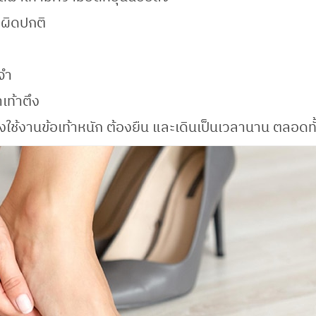
กผิดปกติ
ะจำ
าเท้าตึง
องใช้งานข้อเท้าหนัก ต้องยืน และเดินเป็นเวลานาน ตลอดทั