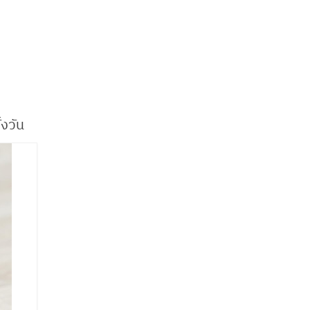
้งวัน