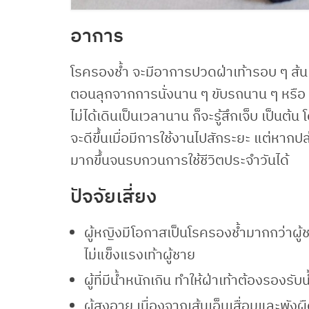
อาการ
โรครองช้ำ จะมีอาการปวดฝ่าเท้ารอบ ๆ ส้นเท
ตอนลุกจากการนั่งนาน ๆ ขับรถนาน ๆ หรือ เว
ไม่ได้เดินเป็นเวลานาน ก็จะรู้สึกเจ็บ เป็
จะดีขึ้นเมื่อมีการใช้งานไปสักระยะ แต่หาก
มากขึ้นจนรบกวนการใช้ชีวิตประจำวันได้
ปัจจัยเสี่ยง
ผู้หญิงมีโอกาสเป็นโรครองช้ำมากกว่าผู้ชา
ไม่แข็งแรงเท้าผู้ชาย
ผู้ที่มีน้ำหนักเกิน ทำให้ฝ่าเท้าต้องรอง
ผู้สูงอายุ เนื่องจากเส้นเอ็นเสื่อมและพัง