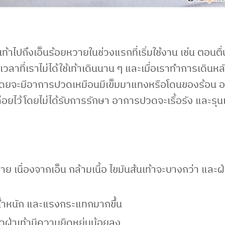
้าไปถึงเอ็นร้อยหวายในช่วงแรกที่เริ่มใช้งาน เช่น ตอนต
ลาที่เราไม่ได้ใช้เท้าเดินนาน ๆ และเมื่อเราทำการเดินห
นต้น โดยจะมีอาการปวดเหมือนมีเข็มมาแทงหรือโดนของร้อน 
ปล่อยไว้โดยไม่ได้รับการรักษา อาการปวดจะเรื้อรัง และรุ
ย เนื่องจากเอ็น กล้ามเนื้อ ไขมันส้นเท้าจะบางกว่า และฝ่
รับน้ำหนัก และแรงกระแทกมากขึ้น
ผืดฝ่าเท้ามีความยืดหยุ่นน้อยลง