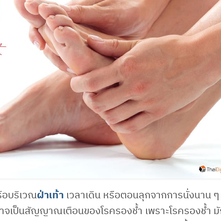
หรือบริเวณ
ฝ่าเท้า
เวลาเดิน หรือตอนลุกจากการนั่งนาน ๆ 
 อาจเป็นสัญญาณเตือนของโรครองช้ำ เพราะโรครองช้ำ มั