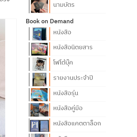
นามบัตร
Book on Demand
หนังสือ
หนังสือนิตยสาร
โฟโต้บุ๊ค
รายงานประจำปี
หนังสือรุ่น
หนังสือคู่มือ
หนังสือแคตตาล็อก