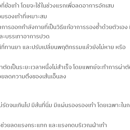
ที่ข้อเท้า โดยจะใช้ในช่วงแรกเพื่อลดอาการอักเสบ
สวมรองเท้าที่เหมาะสม
ออกกำลังกายที่เป็นวิธีแก้อาการรองช้ำด้วยตัวเอง ที
 และบรรเทาอาการปวด
ี่ทานยา และปรับเปลี่ยนพฤติกรรมแล้วยังไม่หาย หรือ
่าตัดเป็นระยะเวลาหนึ่งไม่สำเร็จ โดยแพทย์จะทำการผ่าต
อช่วยลดความตึงของเส้นเอ็นลง
ไม่รัดจนเกินไป มีส้นที่นิ่ม มีแผ่นรองรองเท้า โดยเฉพาะในก
พื่อช่วยลดแรงกระแทก และแรงกดบริเวณฝ่าเท้า