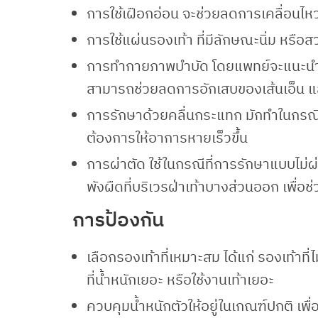
การใช้เฝือกอ่อน จะช่วยลดการเคลื่อนไหว
การใช้แผ่นรองเท้า ที่มีลักษณะนิ่ม หรือ
การทำกายภาพบำบัด โดยแพทย์จะแนะนำการ
สามารถช่วยลดการอักเสบของเส้นเอ็น
การรักษาด้วยคลื่นกระแทก มักทำในกรณีท
ต้องการให้อาการหายเร็วขึ้น
การผ่าตัด ใช้ในกรณีที่การรักษาแบบไม่ผ
พังผืดที่บริเวรฝ่าเท้าบางส่วนออก เพื่
การป้องกัน
เลือกรองเท้าที่เหมาะสม ได้แก่ รองเท้าที่
ที่น้ำหนักเยอะ หรือใช้งานเท้าเยอะ
ควบคุมน้ำหนักตัวให้อยู่ในเกณฑ์ปกติ เ