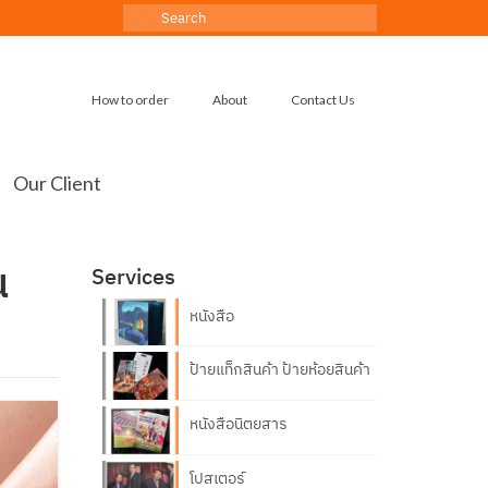
Search
for:
How to order
About
Contact Us
Our Client
น
Services
หนังสือ
ป้ายแท็กสินค้า ป้ายห้อยสินค้า
หนังสือนิตยสาร
โปสเตอร์