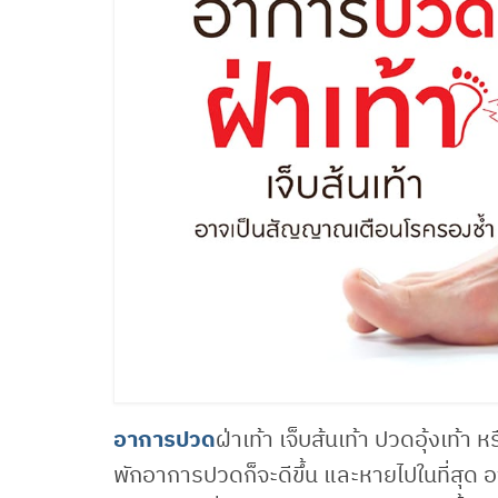
อาการปวด
ฝ่าเท้า เจ็บส้นเท้า ปวดอุ้งเท้า 
พักอาการปวดก็จะดีขึ้น และหายไปในที่สุด