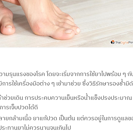
รความรุนแรงของโรค โดยจะเริ่มจากการใช้ยาไปพร้อม ๆ ก
ารใช้เครื่องมือต่าง ๆ เข้ามาช่วย ซึ่งวิธีรักษารองช้ำมีดัง
้เท้าช่วยเดิน การประคบควานเย็นหรือน้ำแข็งปรงประมาณ
การเจ็บปวดได้ดี
ายกล้ามเนื้อ ยาแก้ปวด เป็นต้น แต่ควรอยู่ในการดูแลข
บประทานยาไม่ควรนานจนเกินไป