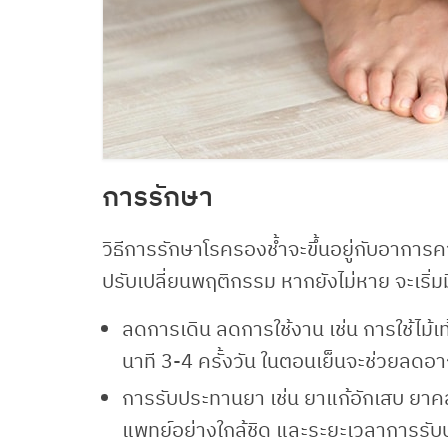
การรักษา
วิธีการรักษาโรครองช้ำจะขึ้นอยู่กับอากา
ปรับเปลี่ยนพฤติกรรม หากยังไม่หาย จะเริ่มมีก
ลดการเดิน ลดการใช้งาน เช่น การใช้ไม
นาที 3-4 ครั้งวัน ในตอนเย็นจะช่วยลดอา
การรับประทานยา เช่น ยาแก้อักเสบ ยาคล
แพทย์อย่างใกล้ชิด และระยะเวลาการรั