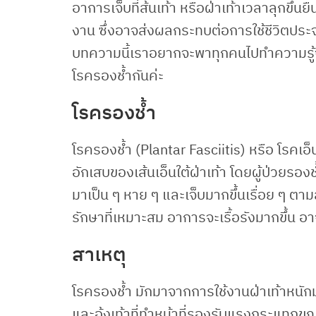
อาการเจ็บที่ส้นเท้า หรือฝ่าเท้าเวลาลุกขึ้
งาน ซึ่งอาจส่งผลกระทบต่อการใช้ชีวิตประจ
บทความนี้เราอยากจะพาทุกคนไปทำความรู้จักก
โรครองช้ำกันค่ะ
โรครองช้ำ
โรครองช้ำ (Plantar Fasciitis) หรือ โรคเอ็น
อักเสบของเส้นเอ็นใต้ฝ่าเท้า โดยผู้ป่วยรองช้
มาเป็น ๆ หาย ๆ และเจ็บมากขึ้นเรื่อย ๆ ตา
รักษาที่เหมาะสม อาการจะเรื้อรังมากขึ้น 
สาเหตุ
โรครองช้ำ มักมาจากการใช้งานฝ่าเท้าหนักมา
และอุ้งเท้าที่ทำหน้าที่รองรับแรงกระแทกขณะ