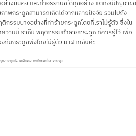
้อย่างมั่นคง และทำอิริยาบถได้ทุกอย่าง แต่ทั้งนี้ปัญหาข
ขภาพกระดูกสามารถเกิดได้จากหลายปัจจัย รวมไปถึง
ติกรรมบางอย่างที่ทำร้ายกระดูกโดยที่เราไม่รู้ตัว ซึ่งใน
ความนี้เราก็มี พฤติกรรมทำลายกระดูก ที่ควรรู้ไว้ เพื่อ
องกันกระดูกพังโดยไม่รู้ตัว มาฝากกันค่ะ
ดูก
,
กระดูกพัง
,
พฤติกรรม
,
พฤติกรรมทำลายกระดูก