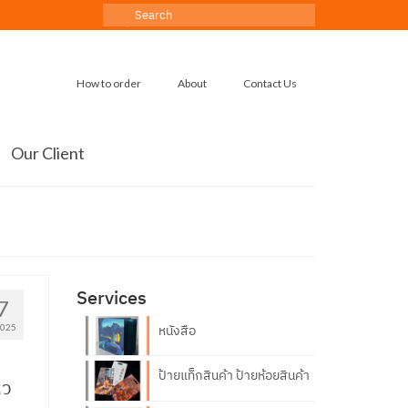
Search
for:
How to order
About
Contact Us
Our Client
Services
7
2025
หนังสือ
ป้ายแท็กสินค้า ป้ายห้อยสินค้า
หว