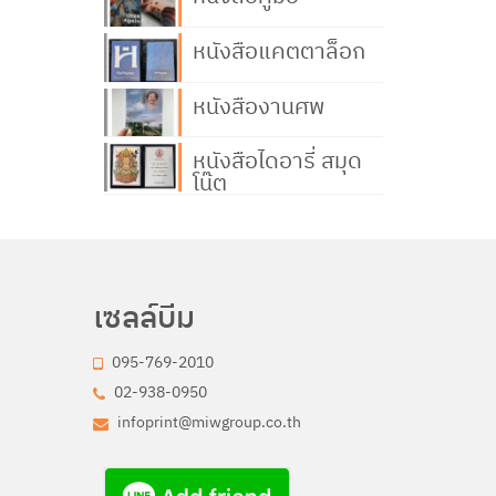
หนังสือแคตตาล็อก
หนังสืองานศพ
หนังสือไดอารี่ สมุด
โน๊ต
เซลล์บีม
095-769-2010
02-938-0950
infoprint@miwgroup.co.th