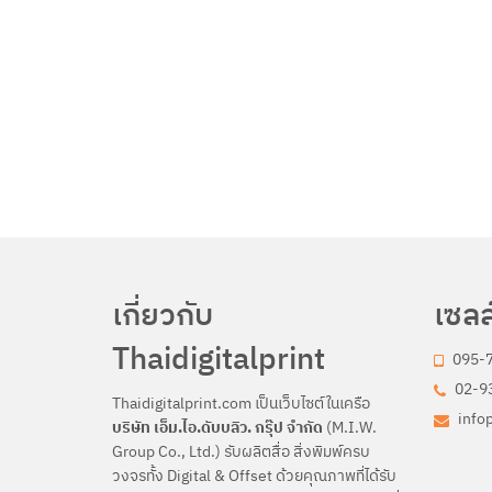
เกี่ยวกับ
เซลล
Thaidigitalprint
095-
02-93
Thaidigitalprint.com เป็นเว็บไซต์ในเครือ
info
บริษัท เอ็ม.ไอ.ดับบลิว. กรุ๊ป จำกัด
(M.I.W.
Group Co., Ltd.) รับผลิตสื่อ สิ่งพิมพ์ครบ
วงจรทั้ง Digital & Offset ด้วยคุณภาพที่ได้รับ