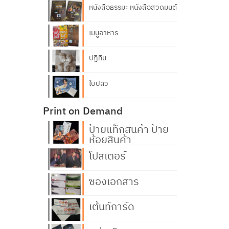
หนังสือธรรมะ หนังสือสวดมนต์
เมนูอาหาร
ปฏิทิน
ใบปลิว
Print on Demand
ป้ายแท็กสินค้า ป้าย
ห้อยสินค้า
โปสเตอร์
ซองเอกสาร
เต้นท์การ์ด