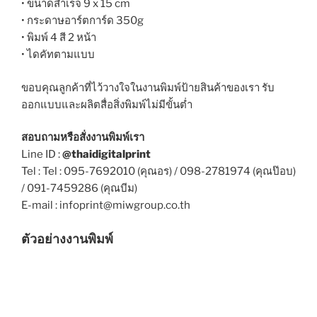
• ขนาดสำเร็จ 9 x 15 cm
• กระดาษอาร์ตการ์ด 350g
• พิมพ์ 4 สี 2 หน้า
• ไดคัทตามแบบ
ขอบคุณลูกค้าที่ไว้วางใจในงานพิมพ์ป้ายสินค้าของเรา รับ
ออกแบบและผลิตสื่อสิ่งพิมพ์ไม่มีขั้นต่ำ
สอบถามหรือสั่งงานพิมพ์เรา
Line ID :
@thaidigitalprint
Tel : Tel : 095-7692010 (คุณอร) / 098-2781974 (คุณป๊อบ)
/ 091-7459286 (คุณบีม)
E-mail : infoprint@miwgroup.co.th
ตัวอย่างงานพิมพ์