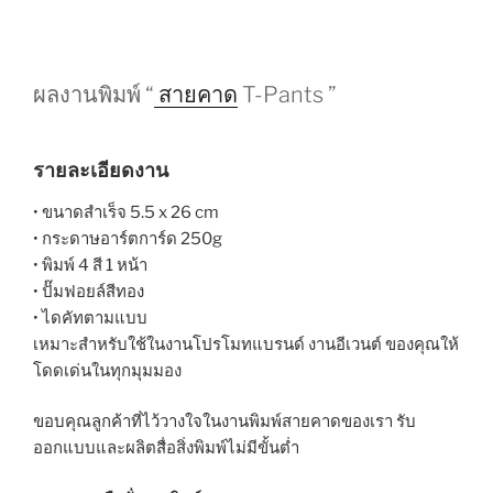
ผลงานพิมพ์ “
สายคาด
T-Pants ”
รายละเอียดงาน
• ขนาดสำเร็จ 5.5 x 26 cm
• กระดาษอาร์ตการ์ด 250g
• พิมพ์ 4 สี 1 หน้า
• ปั๊มฟอย
ล์
สีทอง
• ไดคัทตามแบบ
เหมาะสำหรับใช้ในงานโปรโมทแบรนด์ งานอีเวนต์ ของคุณให้
โดดเด่นในทุกมุมมอง
ขอบคุณลูกค้าที่ไว้วางใจในงานพิมพ์สายคาดของเรา รับ
ออกแบบและผลิตสื่อสิ่งพิมพ์ไม่มีขั้นต่ำ