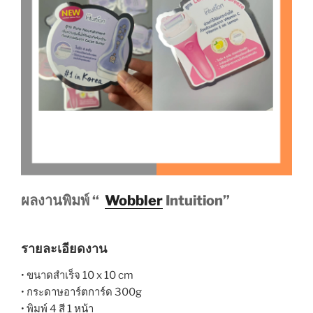
ผลงานพิมพ์ “
Wobbler
Intuition”
รายละเอียดงาน
• ขนาดสำเร็จ 10 x 10 cm
• กระดาษอาร์ตการ์ด 300g
• พิมพ์ 4 สี 1 หน้า