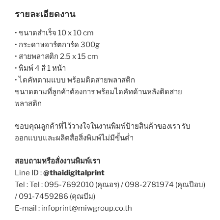
รายละเอียดงาน
• ขนาดสำเร็จ 10 x 10 cm
• กระดาษอาร์ตการ์ด 300g
• สายพลาสติก 2.5 x 15 cm
• พิมพ์ 4 สี 1 หน้า
• ไดคัทตามแบบ พร้อมติดสายพลาสติก
ขนาดตามที่ลูกค้าต้องการ พร้อมไดคัทด้านหลังติดสาย
พลาสติก
ขอบคุณลูกค้าที่ไว้วางใจในงานพิมพ์ป้ายสินค้าของเรา รับ
ออกแบบและผลิตสื่อสิ่งพิมพ์ไม่มีขั้นต่ำ
สอบถามหรือสั่งงานพิมพ์เรา
Line ID :
@thaidigitalprint
Tel : Tel : 095-7692010 (คุณอร) / 098-2781974 (คุณป๊อบ)
/ 091-7459286 (คุณบีม)
E-mail : infoprint@miwgroup.co.th