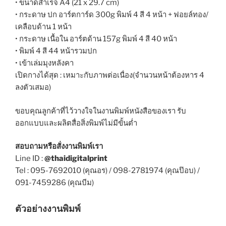
• ขนาดสำเร็จ A4 (21 x 29.7 cm)
• กระดาษ ปก อาร์ตการ์ด 300g พิมพ์ 4 สี 4 หน้า + ฟอยล์ทอง/
เคลือบด้าน 1 หน้า
• กระดาษ เนื้อใน อาร์ตด้าน 157g พิมพ์ 4 สี 40 หน้า
• พิมพ์ 4 สี 44 หน้ารวมปก
• เข้าเล่มมุงหลังคา
เปิดกางได้สุด : เหมาะกับภาพต่อเนื่อง(จำนวนหน้าต้องหาร 4
ลงตัวเสมอ)
ขอบคุณลูกค้าที่ไว้วางใจในงานพิมพ์หนังสือของเรา รับ
ออกแบบและผลิตสื่อสิ่งพิมพ์ไม่มีขั้นต่ำ
สอบถามหรือสั่งงานพิมพ์เรา
Line ID :
@thaidigitalprint
Tel : 095-7692010 (คุณอร) / 098-2781974 (คุณป๊อบ) /
091-7459286 (คุณบีม)
ตัวอย่างงานพิมพ์