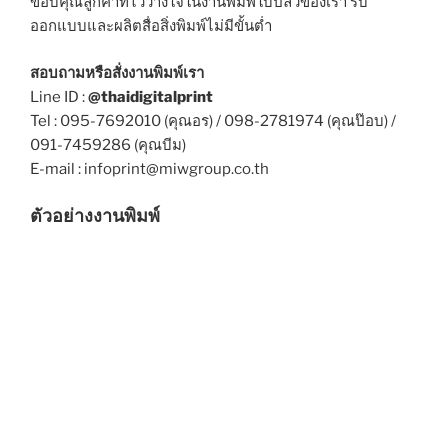
ขอบคุณลูกค้าที่ไว้วางใจในงานพิมพ์ใบปลิวของเรา รับ
ออกแบบและผลิตสื่อสิ่งพิมพ์ไม่มีขั้นต่ำ
สอบถามหรือสั่งงานพิมพ์เรา
Line ID :
@thaidigitalprint
Tel : 095-7692010 (คุณอร) / 098-2781974 (คุณป๊อบ) /
091-7459286 (คุณบีม)
E-mail : infoprint@miwgroup.co.th
ตัวอย่างงานพิมพ์