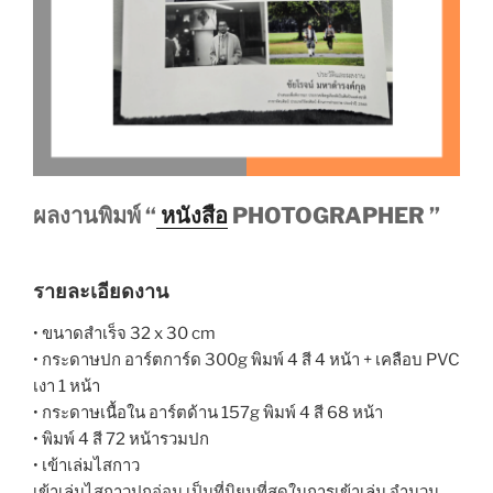
ผลงานพิมพ์ “
หนังสือ
PHOTOGRAPHER ”
รายละเอียดงาน
• ขนาดสำเร็จ 32 x 30 cm
• กระดาษปก อาร์ตการ์ด 300g พิมพ์ 4 สี 4 หน้า + เคลือบ PVC
เงา 1 หน้า
• กระดาษเนื้อใน อาร์ตด้าน 157g พิมพ์ 4 สี 68 หน้า
• พิมพ์ 4 สี 72 หน้ารวมปก
• เข้าเล่มไสกาว
เข้าเล่มไสกาวปกอ่อน เป็นที่นิยมที่สุดในการเข้าเล่ม จำนวน