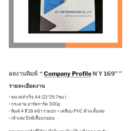
ผลงานพิมพ์ “
Company Profile
N Y 169” ”
รายละเอียดงาน
• ขนาดสำเร็จ A4 (21*29.7ซม )
• กระดาษ อาร์ตการ์ด 300g
• พิมพ์ 4 สี 18 หน้า รวมปก + เคลือบ PVC ด้าน ทั้งเล่ม
• เข้าเล่ม ปีกผีเสื้อปกอ่อน