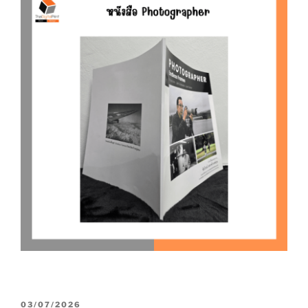
P
03/07/2026