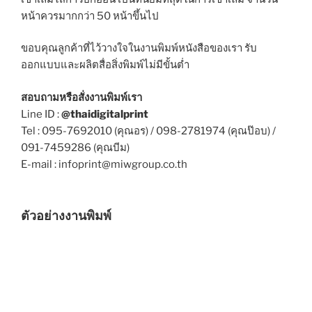
หน้าควรมากกว่า 50 หน้าขึ้นไป
ขอบคุณลูกค้าที่ไว้วางใจในงานพิมพ์หนังสือของเรา รับ
ออกแบบและผลิตสื่อสิ่งพิมพ์ไม่มีขั้นต่ำ
สอบถามหรือสั่งงานพิมพ์เรา
Line ID :
@thaidigitalprint
Tel : 095-7692010 (คุณอร) / 098-2781974 (คุณป๊อบ) /
091-7459286 (คุณบีม)
E-mail : infoprint@miwgroup.co.th
ตัวอย่างงานพิมพ์