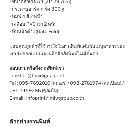
• ขนาดสำเร็จ A4 (21* 29.7cm)
• กระดาษอาร์ตการ์ด 300 g
• พิมพ์ 4 สี 2 หน้า
• เคลือบ PVC เงา 2 หน้า
• พับหน้าต่าง (Gate Fold)
ขอบคุณลูกค้าที่ไว้วางใจในงานพิมพ์แผ่นพับเมนูอาหารของ
เรา รับออกแบบและผลิตสื่อสิ่งพิมพ์ไม่มีขั้นต่ำ
สอบถามหรือสั่งงานพิมพ์เรา
Line ID : @thaidigitalprint
Tel : 095-7692010 (คุณอร) / 098-2781974 (คุณป๊อบ) /
091-7459286 (คุณบีม)
E-mail : infoprint@miwgroup.co.th
ตัวอย่างงานพิมพ์