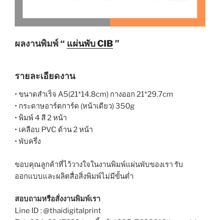
ผลงานพิมพ์ “
แผ่นพับ CIB
”
รายละเอียดงาน
• ขนาดสำเร็จ A5(21*14.8cm) กางออก 21*29.7cm
• กระดาษอาร์ตการ์ด (หน้าเดียว) 350g
• พิมพ์ 4 สี 2 หน้า
• เคลือบ PVC ด้าน 2 หน้า
• พับครึ่ง
ขอบคุณลูกค้าที่ไว้วางใจในงานพิมพ์แผ่นพับของเรา รับ
ออกแบบและผลิตสื่อสิ่งพิมพ์ไม่มีขั้นต่ำ
สอบถามหรือสั่งงานพิมพ์เรา
Line ID : @thaidigitalprint