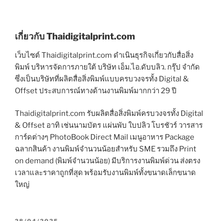
เกี่ยวกับ Thaidigitalprint.com
เว็บไซต์ Thaidigitalprint.com ดำเนินธุรกิจเกี่ยวกับสื่อสิ่ง
พิมพ์ บริหารจัดการภายใต้ บริษัท เอ็ม.ไอ.ดับบลิว. กรุ๊ป จำกัด
ซึ่งเป็นบริษัทที่ผลิตสื่อสิ่งพิมพ์แบบครบวงจรทั้ง Digital &
Offset ประสบการณ์ทางด้านงานพิมพ์มากกว่า 29 ปี
Thaidigitalprint.com รับผลิตสื่อสิ่งพิมพ์ครบวงจรทั้ง Digital
& Offset อาทิ เช่นนามบัตร แผ่นพับ ใบปลิว โบรชัวร์ วารสาร
การ์ดต่างๆ PhotoBook Direct Mail เมนูอาหาร Package
ฉลากสินค้า งานพิมพ์จำนวนน้อยสำหรับ SME รวมถึง Print
on demand (พิมพ์จำนวนน้อย) มีบริการงานพิมพ์ด่วน ส่งตรง
เวลาและราคาถูกที่สุด พร้อมรับงานพิมพ์ทั้งขนาดเล็กขนาด
ใหญ่
P
28/04/2025