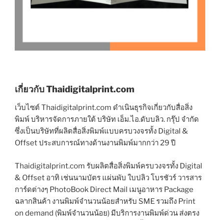
เกี่ยวกับ Thaidigitalprint.com
เว็บไซต์ Thaidigitalprint.com ดำเนินธุรกิจเกี่ยวกับสื่อสิ่ง
พิมพ์ บริหารจัดการภายใต้ บริษัท เอ็ม.ไอ.ดับบลิว. กรุ๊ป จำกัด
ซึ่งเป็นบริษัทที่ผลิตสื่อสิ่งพิมพ์แบบครบวงจรทั้ง Digital &
Offset ประสบการณ์ทางด้านงานพิมพ์มากกว่า 29 ปี
Thaidigitalprint.com รับผลิตสื่อสิ่งพิมพ์ครบวงจรทั้ง Digital
& Offset อาทิ เช่นนามบัตร แผ่นพับ ใบปลิว โบรชัวร์ วารสาร
การ์ดต่างๆ PhotoBook Direct Mail เมนูอาหาร Package
ฉลากสินค้า งานพิมพ์จำนวนน้อยสำหรับ SME รวมถึง Print
on demand (พิมพ์จำนวนน้อย) มีบริการงานพิมพ์ด่วน ส่งตรง