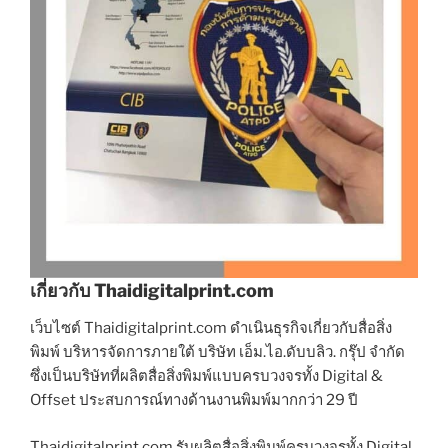
เกี่ยวกับ Thaidigitalprint.com
เว็บไซต์ Thaidigitalprint.com ดำเนินธุรกิจเกี่ยวกับสื่อสิ่ง
พิมพ์ บริหารจัดการภายใต้ บริษัท เอ็ม.ไอ.ดับบลิว. กรุ๊ป จำกัด
ซึ่งเป็นบริษัทที่ผลิตสื่อสิ่งพิมพ์แบบครบวงจรทั้ง Digital &
Offset ประสบการณ์ทางด้านงานพิมพ์มากกว่า 29 ปี
Thaidigitalprint.com รับผลิตสื่อสิ่งพิมพ์ครบวงจรทั้ง Digital