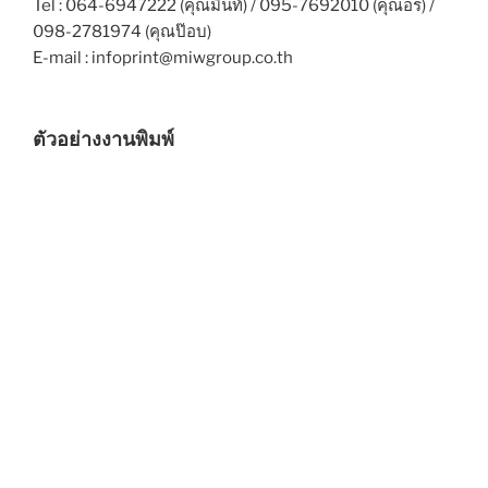
Tel : 064-6947222 (คุณมิ้นท์) / 095-7692010 (คุณอร) /
098-2781974 (คุณป๊อบ)
E-mail : infoprint@miwgroup.co.th
ตัวอย่างงานพิมพ์