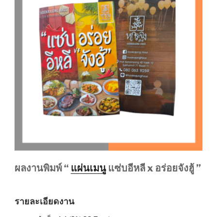
ผลงานพิมพ์ “
แผ่นเมนู
แซ่บอีหลี x อร่อยจังฮู้ ”
รายละเอียดงาน