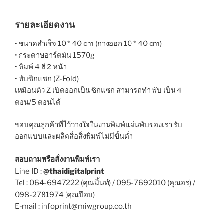
รายละเอียดงาน
• ขนาดสำเร็จ 10 * 40 cm (กางออก 10 * 40 cm)
• กระดาษอาร์ตมัน 1570g
• พิมพ์ 4 สี 2 หน้า
• พับซิกแซก (Z-Fold)
เหมือนตัว Z เปิดออกเป็น ซิกแซก สามารถทำ พับ เป็น 4
ตอน/5 ตอนได้
ขอบคุณลูกค้าที่ไว้วางใจในงานพิมพ์แผ่นพับของเรา รับ
ออกแบบและผลิตสื่อสิ่งพิมพ์ไม่มีขั้นต่ำ
สอบถามหรือสั่งงานพิมพ์เรา
Line ID :
@thaidigitalprint
Tel : 064-6947222 (คุณมิ้นท์) / 095-7692010 (คุณอร) /
098-2781974 (คุณป๊อบ)
E-mail : infoprint@miwgroup.co.th