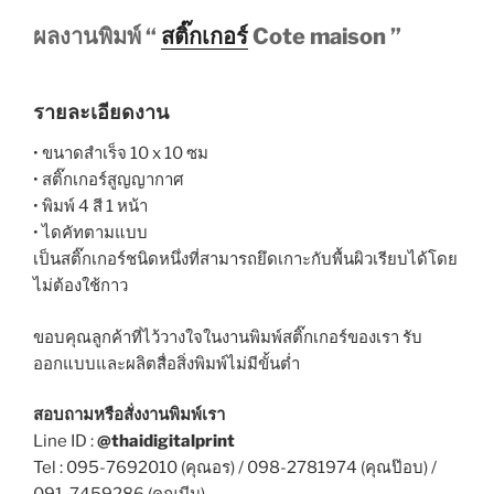
ผลงานพิมพ์ “
สติ๊กเกอร์
Cote maison ”
รายละเอียดงาน
• ขนาดสำเร็จ 10 x 10 ซม
• สติ๊กเกอร์สูญญากาศ
• พิมพ์ 4 สี 1 หน้า
• ไดคัทตามแบบ
เป็นสติ๊กเกอร์ชนิดหนึ่งที่สามารถยึดเกาะกับพื้นผิวเรียบได้โดย
ไม่ต้องใช้กาว
ขอบคุณลูกค้าที่ไว้วางใจในงานพิมพ์สติ๊กเกอร์ของเรา รับ
ออกแบบและผลิตสื่อสิ่งพิมพ์ไม่มีขั้นต่ำ
สอบถามหรือสั่งงานพิมพ์เรา
Line ID :
@thaidigitalprint
Tel : 095-7692010 (คุณอร) / 098-2781974 (คุณป๊อบ) /