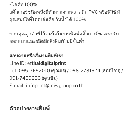
• ไดคัท 100%
สติ๊กเกอร์ชนิดหนึ่งที่ทำมากจากพลาสติก PVC หรือพีวีซี มี
คุณสมบัติที่โดดเด่นคือ กันน้ำได้ 100%
ขอบคุณลูกค้าที่ไว้วางใจในงานพิมพ์สติ๊กเกอร์ของเรา รับ
ออกแบบและผลิตสื่อสิ่งพิมพ์ไม่มีขั้นต่ำ
สอบถามหรือสั่งงานพิมพ์เรา
Line ID :
@thaidigitalprint
Tel : 095-7692010 (คุณอร) / 098-2781974 (คุณป๊อบ) /
091-7459286 (คุณบีม)
E-mail : infoprint@miwgroup.co.th
ตัวอย่างงานพิมพ์