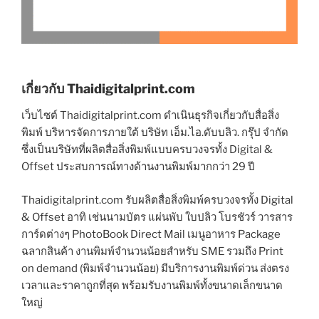
เกี่ยวกับ Thaidigitalprint.com
เว็บไซต์ Thaidigitalprint.com ดำเนินธุรกิจเกี่ยวกับสื่อสิ่ง
พิมพ์ บริหารจัดการภายใต้ บริษัท เอ็ม.ไอ.ดับบลิว. กรุ๊ป จำกัด
ซึ่งเป็นบริษัทที่ผลิตสื่อสิ่งพิมพ์แบบครบวงจรทั้ง Digital &
Offset ประสบการณ์ทางด้านงานพิมพ์มากกว่า 29 ปี
Thaidigitalprint.com รับผลิตสื่อสิ่งพิมพ์ครบวงจรทั้ง Digital
& Offset อาทิ เช่นนามบัตร แผ่นพับ ใบปลิว โบรชัวร์ วารสาร
การ์ดต่างๆ PhotoBook Direct Mail เมนูอาหาร Package
ฉลากสินค้า งานพิมพ์จำนวนน้อยสำหรับ SME รวมถึง Print
on demand (พิมพ์จำนวนน้อย) มีบริการงานพิมพ์ด่วน ส่งตรง
เวลาและราคาถูกที่สุด พร้อมรับงานพิมพ์ทั้งขนาดเล็กขนาด
ใหญ่