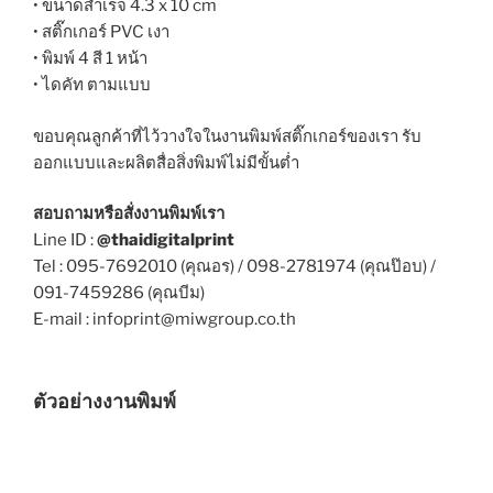
• ขนาดสำเร็จ 4.3 x 10 cm
• สติ๊กเกอร์ PVC เงา
• พิมพ์ 4 สี 1 หน้า
• ไดคัท ตามแบบ
ขอบคุณลูกค้าที่ไว้วางใจในงานพิมพ์สติ๊กเกอร์ของเรา รับ
ออกแบบและผลิตสื่อสิ่งพิมพ์ไม่มีขั้นต่ำ
สอบถามหรือสั่งงานพิมพ์เรา
Line ID :
@thaidigitalprint
Tel : 095-7692010 (คุณอร) / 098-2781974 (คุณป๊อบ) /
091-7459286 (คุณบีม)
E-mail : infoprint@miwgroup.co.th
ตัวอย่างงานพิมพ์