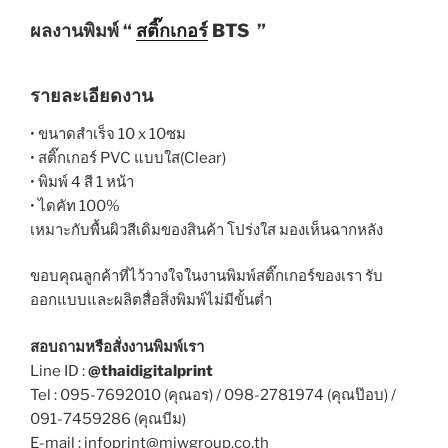
ผลงานพิมพ์ “
สติ๊กเกอร์
BTS ”
รายละเอียดงาน
• ขนาดสำเร็จ 10 x 10ซม
• สติ๊กเกอร์ PVC แบบใส(Clear)
• พิมพ์ 4 สี 1 หน้า
• ไดคัท 100%
เหมาะกับพื้นผิวสีเดิมของสินค้า โปร่งใส มองเห็นฉากหลัง
ขอบคุณลูกค้าที่ไว้วางใจในงานพิมพ์สติ๊กเกอร์ของเรา รับ
ออกแบบและผลิตสื่อสิ่งพิมพ์ไม่มีขั้นต่ำ
สอบถามหรือสั่งงานพิมพ์เรา
Line ID :
@thaidigitalprint
Tel : 095-7692010 (คุณอร) / 098-2781974 (คุณป๊อบ) /
091-7459286 (คุณบีม)
E-mail : infoprint@miwgroup.co.th