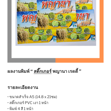
ผลงานพิมพ์ “
สติ๊กเกอร์
พญานา เรดดี้ ”
รายละเอียดงาน
• ขนาดสำเร็จ A5 (14.8 x 21ซม)
• สติ๊กเกอร์ PVC เงา 1 หน้า
• พิมพ์ 4 สี 1 หน้า