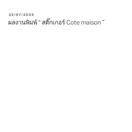
P
22/07/2025
O
ผลงานพิมพ์ “ สติ๊กเกอร์ Cote maison ”
S
T
E
D
O
N