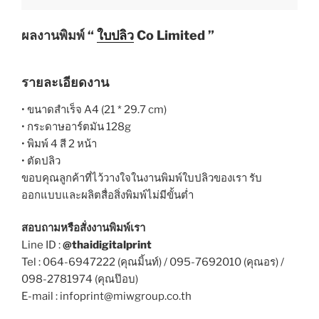
ผลงานพิมพ์ “
ใบปลิว
Co Limited ”
รายละเอียดงาน
• ขนาดสำเร็จ A4 (21 * 29.7 cm)
• กระดาษอาร์ตมัน 128g
• พิมพ์ 4 สี 2 หน้า
• ตัดปลิว
ขอบคุณลูกค้าที่ไว้วางใจในงานพิมพ์ใบปลิวของเรา รับ
ออกแบบและผลิตสื่อสิ่งพิมพ์ไม่มีขั้นต่ำ
สอบถามหรือสั่งงานพิมพ์เรา
Line ID :
@thaidigitalprint
Tel : 064-6947222 (คุณมิ้นท์) / 095-7692010 (คุณอร) /
098-2781974 (คุณป๊อบ)
E-mail : infoprint@miwgroup.co.th