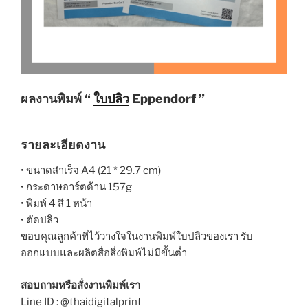
ผลงานพิมพ์ “
ใบปลิว
Eppendorf ”
รายละเอียดงาน
• ขนาดสำเร็จ A4 (21 * 29.7 cm)
• กระดาษอาร์ตด้าน 157g
• พิมพ์ 4 สี 1 หน้า
• ตัดปลิว
ขอบคุณลูกค้าที่ไว้วางใจในงานพิมพ์ใบปลิวของเรา รับ
ออกแบบและผลิตสื่อสิ่งพิมพ์ไม่มีขั้นต่ำ
สอบถามหรือสั่งงานพิมพ์เรา
Line ID : @thaidigitalprint