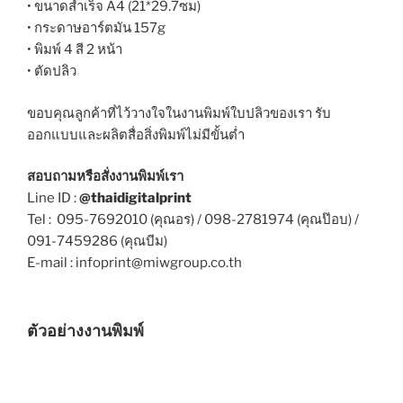
• ขนาดสำเร็จ A4 (21*29.7ซม)
• กระดาษอาร์ตมัน 157g
• พิมพ์ 4 สี 2 หน้า
• ตัดปลิว
ขอบคุณลูกค้าที่ไว้วางใจในงานพิมพ์ใบปลิวของเรา รับ
ออกแบบและผลิตสื่อสิ่งพิมพ์ไม่มีขั้นต่ำ
สอบถามหรือสั่งงานพิมพ์เรา
Line ID :
@thaidigitalprint
Tel : 095-7692010 (คุณอร) / 098-2781974 (คุณป๊อบ) /
091-7459286 (คุณบีม)
E-mail : infoprint@miwgroup.co.th
ตัวอย่างงานพิมพ์