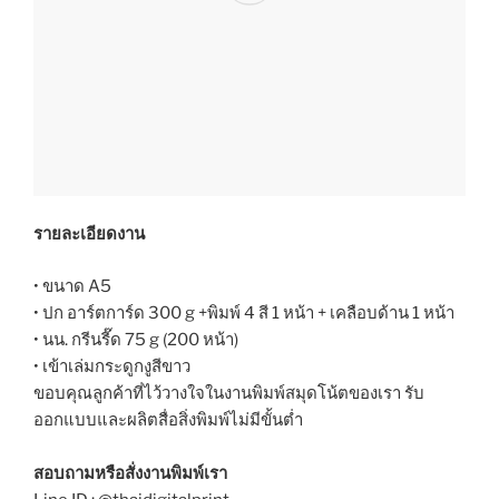
รายละเอียดงาน
• ขนาด A5
• ปก อาร์ตการ์ด 300 g +พิมพ์ 4 สี 1 หน้า + เคลือบด้าน 1 หน้า
• นน. กรีนรี๊ด 75 g (200 หน้า)
• เข้าเล่มกระดูกงูสีขาว
ขอบคุณลูกค้าที่ไว้วางใจในงานพิมพ์สมุดโน้ตของเรา รับ
ออกแบบและผลิตสื่อสิ่งพิมพ์ไม่มีขั้นต่ำ
สอบถามหรือสั่งงานพิมพ์เรา