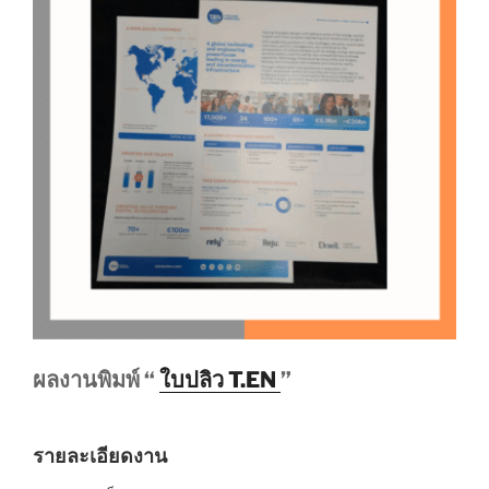
ผลงานพิมพ์ “
ใบปลิว T.EN
”
รายละเอียดงาน