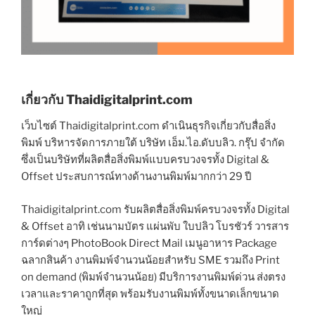
เกี่ยวกับ Thaidigitalprint.com
เว็บไซต์ Thaidigitalprint.com ดำเนินธุรกิจเกี่ยวกับสื่อสิ่ง
พิมพ์ บริหารจัดการภายใต้ บริษัท เอ็ม.ไอ.ดับบลิว. กรุ๊ป จำกัด
ซึ่งเป็นบริษัทที่ผลิตสื่อสิ่งพิมพ์แบบครบวงจรทั้ง Digital &
Offset ประสบการณ์ทางด้านงานพิมพ์มากกว่า 29 ปี
Thaidigitalprint.com รับผลิตสื่อสิ่งพิมพ์ครบวงจรทั้ง Digital
& Offset อาทิ เช่นนามบัตร แผ่นพับ ใบปลิว โบรชัวร์ วารสาร
การ์ดต่างๆ PhotoBook Direct Mail เมนูอาหาร Package
ฉลากสินค้า งานพิมพ์จำนวนน้อยสำหรับ SME รวมถึง Print
on demand (พิมพ์จำนวนน้อย) มีบริการงานพิมพ์ด่วน ส่งตรง
เวลาและราคาถูกที่สุด พร้อมรับงานพิมพ์ทั้งขนาดเล็กขนาด
ใหญ่