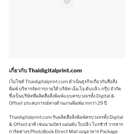
เกี่ยวกับ Thaidigitalprint.com
เว็บไซต์ Thaidigitalprint.com ดำเนินธุรกิจเกี่ยวกับสื่อสิ่ง
พิมพ์ บริหารจัดการภายใต้ บริษัท เอ็ม.ไอ.ดับบลิว. กรุ๊ป จำกัด
ซึ่งเป็นบริษัทที่ผลิตสื่อสิ่งพิมพ์แบบครบวงจรทั้ง Digital &
Offset ประสบการณ์ทางด้านงานพิมพ์มากกว่า 29 ปี
Thaidigitalprint.com รับผลิตสื่อสิ่งพิมพ์ครบวงจรทั้ง Digital
& Offset อาทิ เช่นนามบัตร แผ่นพับ ใบปลิว โบรชัวร์ วารสาร
การ์ดต่างๆ PhotoBook Direct Mail เมนูอาหาร Package