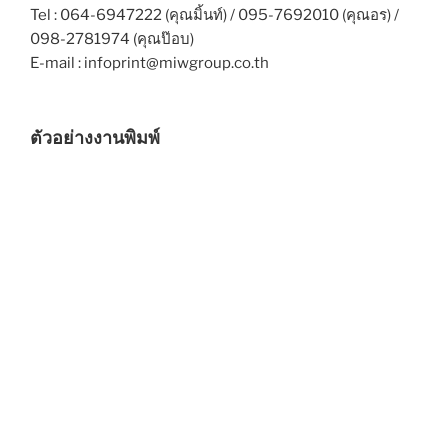
Tel : 064-6947222 (คุณมิ้นท์) / 095-7692010 (คุณอร) /
098-2781974 (คุณป๊อบ)
E-mail : infoprint@miwgroup.co.th
ตัวอย่างงานพิมพ์