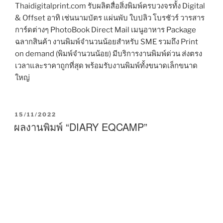
Thaidigitalprint.com รับผลิตสื่อสิ่งพิมพ์ครบวงจรทั้ง Digital
& Offset อาทิ เช่นนามบัตร แผ่นพับ ใบปลิว โบรชัวร์ วารสาร
การ์ดต่างๆ PhotoBook Direct Mail เมนูอาหาร Package
ฉลากสินค้า งานพิมพ์จำนวนน้อยสำหรับ SME รวมถึง Print
on demand (พิมพ์จำนวนน้อย) มีบริการงานพิมพ์ด่วน ส่งตรง
เวลาและราคาถูกที่สุด พร้อมรับงานพิมพ์ทั้งขนาดเล็กขนาด
ใหญ่
P
15/11/2022
O
ผลงานพิมพ์ “DIARY EQCAMP”
S
T
E
D
O
N