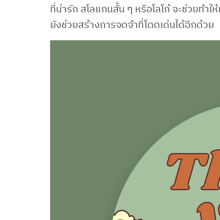
ที่น่ารัก สโลแกนสั้น ๆ หรือโลโก้ จะช่วยทำใ
ยังช่วยสร้างการจดจำที่โดดเด่นได้อีกด้วย