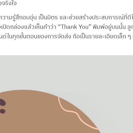
งจริงใจ
วามรู้สึกอบอุ่น เป็นมิตร และช่วยสร้างประสบการณ์ที่ดี
่อเปิดกล่องแล้วเห็นคำว่า “Thank You” พิมพ์อยู่บนนั้น ลู
รนด์ในทุกขั้นตอนของการจัดส่ง ถือเป็นรายละเอียดเล็ก ๆ ท