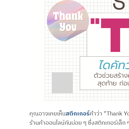
คุณอาจเคยเห็น
สติกเกอร์
คำว่า “Thank Yo
ร้านค้าออนไลน์กันบ่อย ๆ ซึ่งสติกเกอร์เล็ก ๆ 