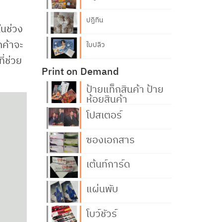
ปฏิทิน
ในช่วง
กค้าจะ
ใบปลิว
ี่ช่วย
Print on Demand
ป้ายแท็กสินค้า ป้าย
ห้อยสินค้า
โปสเตอร์
ซองเอกสาร
เต้นท์การ์ด
แผ่นพับ
โบว์ชัวร์