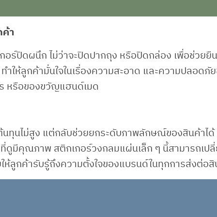
กค้า
อร์ปิดผนึก ไม่ว่าจะปิดปากถุง หรือปิดกล่อง เพื่อช่วยยืน
ส่ง ทำให้ลูกค้ามั่นใจในเรื่องความสะอาด และความปลอดภั
หาร หรือของขวัญแฮนด์เมด
นทุนไม่สูง แต่กลับช่วยยกระดับภาพลักษณ์ของสินค้าได้
ดุที่ดูมีคุณภาพ สติกเกอร์วงกลมแผ่นเล็ก ๆ นี้สามารถเปลี
ให้ลูกค้ารับรู้ถึงความตั้งใจของแบรนด์ในทุกการส่งต่อสิ