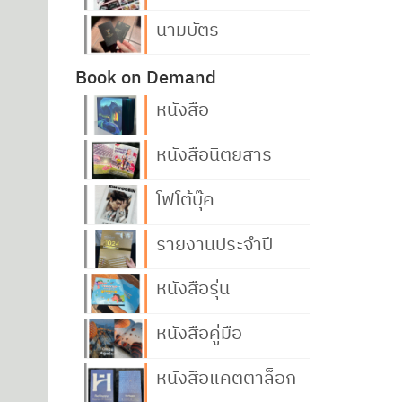
นามบัตร
Book on Demand
หนังสือ
หนังสือนิตยสาร
โฟโต้บุ๊ค
รายงานประจำปี
หนังสือรุ่น
หนังสือคู่มือ
หนังสือแคตตาล็อก