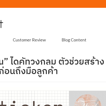
Customer Review
Blog Content
u” ไดคัทวงกลม ตัวช่วยสร้าง
่อนถึงมือลูกค้า