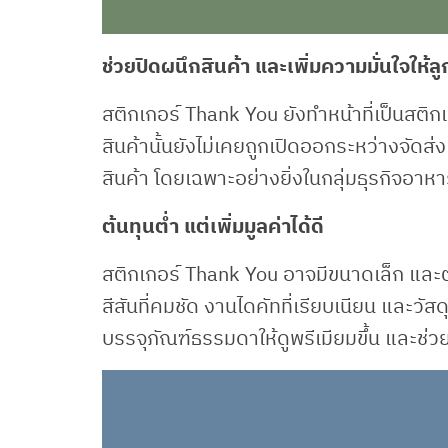
ช่วยปิดผนึกสินค้า และเพิ่มความมั่นใจให้ลู
สติกเกอร์ Thank You ยังทำหน้าที่เป็นสติกเก
สินค้านั้นยังไม่เคยถูกเปิดออกระหว่างจัด
สินค้า โดยเฉพาะอย่างยิ่งในกลุ่มธุรกิจอา
ต้นทุนต่ำ แต่เพิ่มมูลค่าได้ดี
สติกเกอร์ Thank You อาจมีขนาดเล็ก และต้
สีสันที่คมชัด งานไดคัทที่เรียบเนียน และวัส
บรรจุภัณฑ์ธรรมดาให้ดูพรีเมียมขึ้น และช่วย