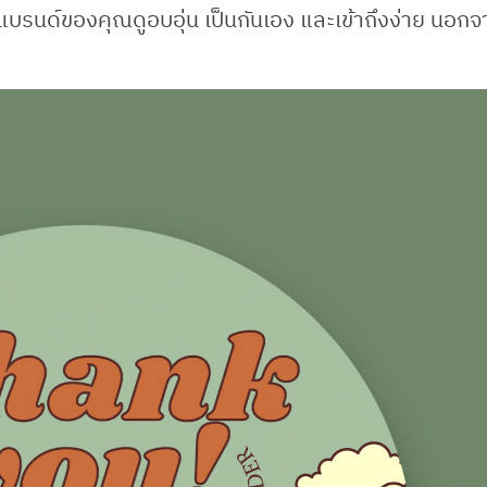
ห้แบรนด์ของคุณดูอบอุ่น เป็นกันเอง และเข้าถึงง่าย นอกจา