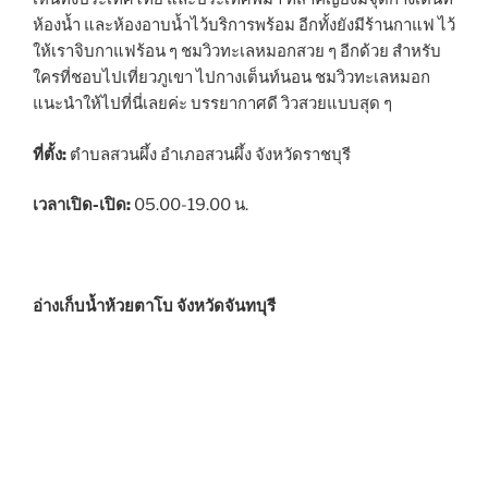
ห้องน้ำ และห้องอาบน้ำไว้บริการพร้อม อีกทั้งยังมีร้านกาแฟ ไว้
ให้เราจิบกาแฟร้อน ๆ ชมวิวทะเลหมอกสวย ๆ อีกด้วย สำหรับ
ใครที่ชอบไปเที่ยวภูเขา ไปกางเต็นท์นอน ชมวิวทะเลหมอก
แนะนำให้ไปที่นี่เลยค่ะ บรรยากาศดี วิวสวยแบบสุด ๆ
ที่ตั้ง:
ตำบลสวนผึ้ง อำเภอสวนผึ้ง จังหวัดราชบุรี
เวลาเปิด-เปิด:
05.00-19.00 น.
อ่างเก็บน้ำห้วยตาโบ จังหวัดจันทบุรี