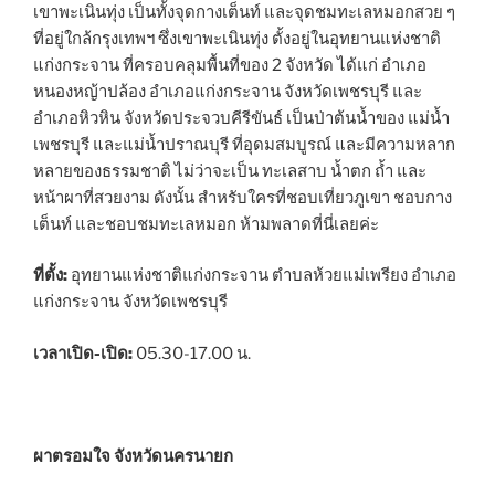
เขาพะเนินทุ่ง เป็นทั้งจุดกางเต็นท์ และจุดชมทะเลหมอกสวย ๆ
ที่อยู่ใกล้กรุงเทพฯ ซึ่งเขาพะเนินทุ่ง ตั้งอยู่ในอุทยานแห่งชาติ
แก่งกระจาน ที่ครอบคลุมพื้นที่ของ 2 จังหวัด ได้แก่ อำเภอ
หนองหญ้าปล้อง อำเภอแก่งกระจาน จังหวัดเพชรบุรี และ
อำเภอหิวหิน จังหวัดประจวบคีรีขันธ์ เป็นป่าต้นน้ำของ แม่น้ำ
เพชรบุรี และแม่น้ำปราณบุรี ที่อุดมสมบูรณ์ และมีความหลาก
หลายของธรรมชาติ ไม่ว่าจะเป็น ทะเลสาบ น้ำตก ถ้ำ และ
หน้าผาที่สวยงาม ดังนั้น สำหรับใครที่ชอบเที่ยวภูเขา ชอบกาง
เต็นท์ และชอบชมทะเลหมอก ห้ามพลาดที่นี่เลยค่ะ
ที่ตั้ง:
อุทยานแห่งชาติแก่งกระจาน ตำบลห้วยแม่เพรียง อำเภอ
แก่งกระจาน จังหวัดเพชรบุรี
เวลาเปิด-เปิด:
05.30-17.00 น.
ผาตรอมใจ จังหวัดนครนายก