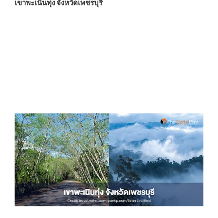
เขาพะเนินทุ่ง จังหวัดเพชรบุรี