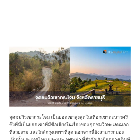
จุดชมวิวเขากระโจม เป็นยอดเขาสูงสุดในเทือกเขาตะนาวศรี
ซึ่งที่นี่เป็นยอดเขาที่มีชื่อเสียงในเรื่องของ จุดชมวิวทะเลหมอก
ที่สวยงาม และใกล้กรุงเทพฯ ที่สุด นอกจากนี้ยังสามารถมอง
เห็นทั้งประเทศไทย และประเทศพม่า ที่สำคัญยังมีจุดกางเต็นท์