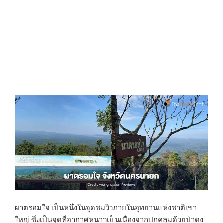
ผาตรอมใจ เป็นหนึ่งในจุดชมวิวภายในอุทยานแห่งชาติเขา
ใหญ่ ซึ่งเป็นจุดที่อากาศหนาวเย็ นเนื่องจากปกคลุมด้วยป่าดง