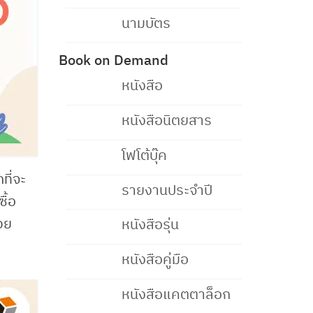
นามบัตร
Book on Demand
หนังสือ
หนังสือนิตยสาร
โฟโต้บุ๊ค
ที่จะ
รายงานประจำปี
ื้อ
วย
หนังสือรุ่น
หนังสือคู่มือ
หนังสือแคตตาล็อก