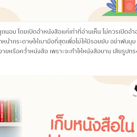
ถนอม โดยเปิดอ้าหนังสือแค่เท่าที่อ่านเห็น ไม่ควรเปิดอ้
น้ากระดาษให้เบามือที่สุดเพื่อไม่ให้มีรอยยับ อย่าพับมุม
าหงายหรือคว่ำหนังสือ เพราะจะทำให้หนังสือบาน เสียรูปทร