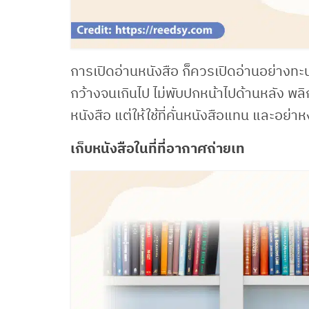
การเปิดอ่านหนังสือ ก็ควรเปิดอ่านอย่างทะนุ
กว้างจนเกินไป ไม่พับปกหน้าไปด้านหลัง พลิกห
หนังสือ แต่ให้ใช้ที่คั่นหนังสือแทน และอย่
เก็บหนังสือในที่ที่อากาศถ่ายเท