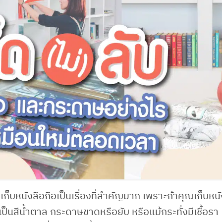
ก็บหนังสือถือเป็นเรื่องที่สำคัญมาก เพราะถ้าคุณเก็บหนัง
นสีน้ำตาล กระดาษขาดหรือยับ หรือแม้กระทั่งมีเชื้อรา