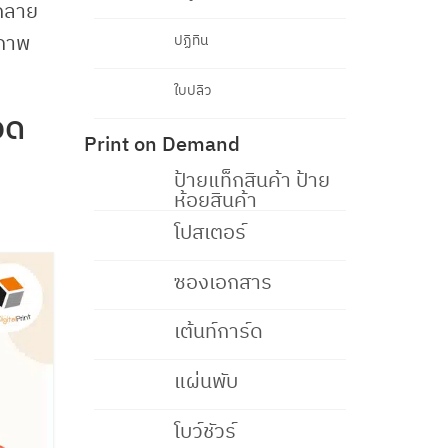
งกลาย
สภาพ
ปฏิทิน
ใบปลิว
อด
Print on Demand
ป้ายแท็กสินค้า ป้าย
ห้อยสินค้า
โปสเตอร์
ซองเอกสาร
เต้นท์การ์ด
แผ่นพับ
โบว์ชัวร์