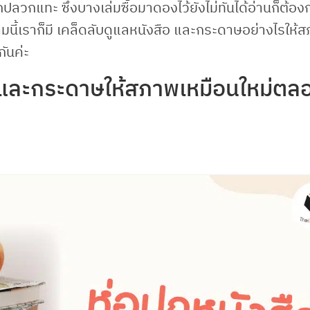
ูกปลวกแทะ ซึ่งบางเล่มซื้อมาดองไว้ยังไม่ทันได้อ่านก็ต้อ
มนี้เราก็มี เคล็ดลับดูแลหนังสือ และกระดาษอย่างไรให้
ันค่ะ
ือ และกระดาษให้สภาพเหมือนใหม่ตล