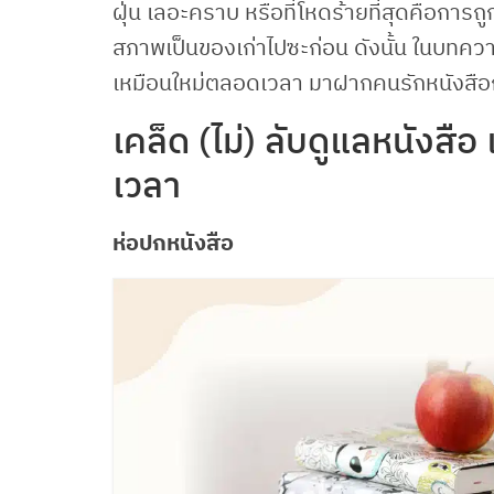
ฝุ่น เลอะคราบ หรือที่โหดร้ายที่สุดคือการถ
สภาพเป็นของเก่าไปซะก่อน ดังนั้น ในบทควา
เหมือนใหม่ตลอดเวลา มาฝากคนรักหนังสือก
เคล็ด (ไม่) ลับดูแลหนังส
เวลา
ห่อปกหนังสือ