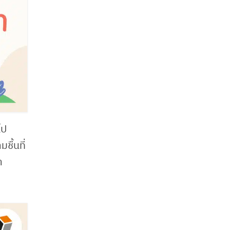
ไป
ชื้นที่
ำ