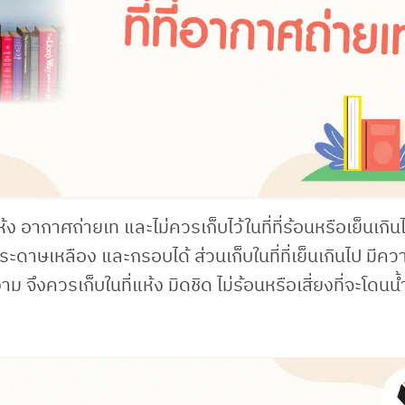
ห้ง อากาศถ่ายเท และไม่ควรเก็บไว้ในที่ที่ร้อนหรือเย็นเกิน
ระดาษเหลือง และกรอบได้ ส่วนเก็บในที่ที่เย็นเกินไป มีความ
จึงควรเก็บในที่แห้ง มิดชิด ไม่ร้อนหรือเสี่ยงที่จะโดนน้