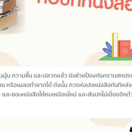
ฝุ่น ความชื้น และปลวกแล้ว ยังช่วยป้องกันคราบสกปรก
น หรือเผลอทำขาดได้ ดังนั้น ควรห่อปกหนังสือทันทีหลังซ
 และขอบหนังสือให้คมเหมือนใหม่ และสันปกไม่เปื่อยอีกด้