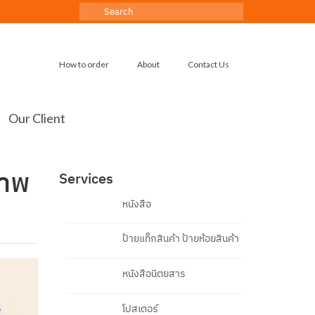
Search
for:
How to order
About
Contact Us
Our Client
ภาพ
Services
หนังสือ
ป้ายแท็กสินค้า ป้ายห้อยสินค้า
หนังสือนิตยสาร
โปสเตอร์