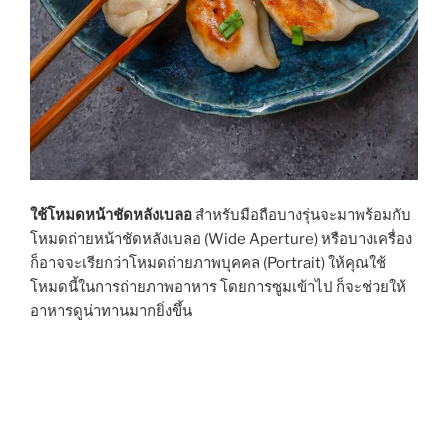
ใช้โหมดหน้าชัดหลังเบลอ
สำหรับมือถือบางรุ่นจะมาพร้อมกับ
โหมดถ่ายหน้าชัดหลังเบลอ (Wide Aperture) หรือบางเครื่อง
ก็อาจจะเรียกว่าโหมดถ่ายภาพบุคคล (Portrait) ให้คุณใช้
โหมดนี้ในการถ่ายภาพอาหาร โดยการซูมเข้าไป ก็จะช่วยให้
อาหารดูน่าทานมากยิ่งขึ้น