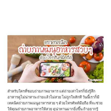
สำหรับใครที่ชอบถ่ายภาพอาหาร แต่ถ่ายเท่าไหร่ก็ยังรู้สึก
อาหารดูไม่น่าทาน ถ่ายแล้วไม่สวย ไม่ถูกใจสักที วันนี้เราก็มี
เทคนิคถ่ายภาพเมนูอาหารสวย ๆ ด้วยโทรศัพท์มือถือ ที่จะช่วย
ให้คุณถ่ายภาพอาหารให้สวย ดูน่าทานมากยิ่งขึ้น ถ้าอยากรู้