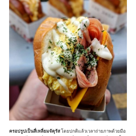
ครอปรูปเป็นสี่เหลี่ยมจัตุรัส
โดยปกติแล้วเวลาถ่ายภาพด้วยมือ