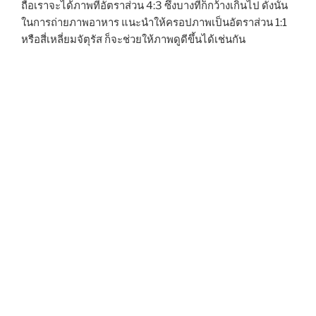
ถือเราจะได้ภาพที่อัตราส่วน 4:3 ซึ่งบางทีก็กว้างเกินไป ดังนั้น
ในการถ่ายภาพอาหาร แนะนำให้ครอปภาพเป็นอัตราส่วน 1:1
หรือสี่เหลี่ยมจัตุรัส ก็จะช่วยให้ภาพดูดีขึ้นได้เช่นกัน