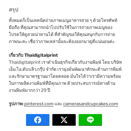
สรุป
ทั้งหมดก็เป็นเทคนิคถ่ายภาพเมนูอาหารสวย ๆ ด้วยโทรศัพท์
มือถือ ที่คุณสามารถนำไปปรับใช้ในการถ่ายภาพเมนูของ
โปรดให้ดูสวยน่าทานได้ ที่สำคัญขอให้คุณสนุกกับการถ่าย
ภาพนะคะ เชื่อว่าภาพเหล่านั้นจะต้องออกมาดูดีแน่นอนค่ะ
เกี่ยวกับ Thaidigitalprint
Thaidigitalprint เราดำเนินธุรกิจเกี่ยวกับงานพิมพ์ โดย บริษัท
เอ็ม.ไอ.ดับบลิว.กรุ๊ป จำกัด เรามุ่งมั่นพัฒนาทักษะด้านการพิมพ์
และรักษามาตรฐานมาโดยตลอด มั่นใจได้ว่าเรามีความพร้อม
ในการผลิตงานพิมพ์ที่มีคุณภาพ ด้วยประสบการณ์ทางด้าน
งานพิมพ์มากกว่า 29 ปี
รูปภาพ:
pinterest.com
และ
camerasandcupcakes.com