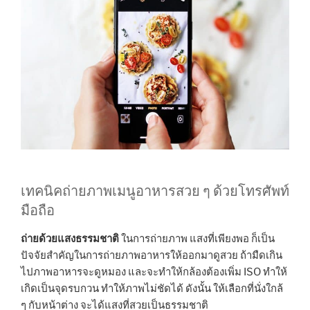
เทคนิคถ่ายภาพเมนูอาหารสวย ๆ ด้วยโทรศัพท์
มือถือ
ถ่ายด้วยแสงธรรมชาติ
ในการถ่ายภาพ แสงที่เพียงพอ ก็เป็น
ปัจจัยสำคัญในการถ่ายภาพอาหารให้ออกมาดูสวย ถ้ามืดเกิน
ไปภาพอาหารจะดูหมอง และจะทำให้กล้องต้องเพิ่ม ISO ทำให้
เกิดเป็นจุดรบกวน ทำให้ภาพไม่ชัดได้ ดังนั้น ให้เลือกที่นั่งใกล้
ๆ กับหน้าต่าง จะได้แสงที่สวยเป็นธรรมชาติ