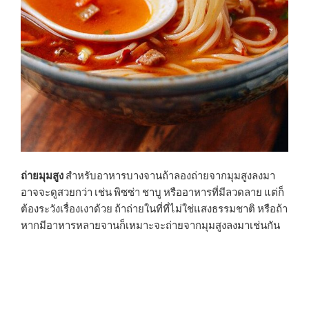
ถ่ายมุมสูง
สำหรับอาหารบางจานถ้าลองถ่ายจากมุมสูงลงมา
อาจจะดูสวยกว่า เช่น พิซซ่า ชาบู หรืออาหารที่มีลวดลาย แต่ก็
ต้องระวังเรื่องเงาด้วย ถ้าถ่ายในที่ที่ไม่ใช่แสงธรรมชาติ หรือถ้า
หากมีอาหารหลายจานก็เหมาะจะถ่ายจากมุมสูงลงมาเช่นกัน