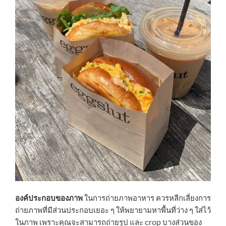
องค์ประกอบของภาพ
ในการถ่ายภาพอาหาร ควรหลีกเลี่ยงการ
ถ่ายภาพที่มีส่วนประกอบเยอะ ๆ ให้พยายามหาพื้นที่ว่าง ๆ ใส่ไว้
ในภาพ เพราะคุณจะสามารถถ่ายรูป และ crop บางส่วนของ