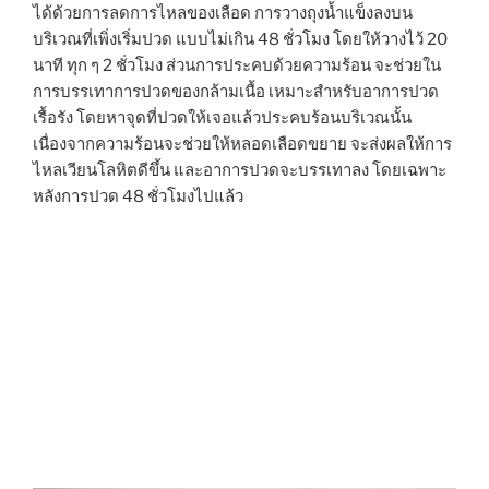
ได้ด้วยการลดการไหลของเลือด การวางถุงน้ำแข็งลงบน
บริเวณที่เพิ่งเริ่มปวด แบบไม่เกิน 48 ชั่วโมง โดยให้วางไว้ 20
นาที ทุก ๆ 2 ชั่วโมง ส่วนการประคบด้วยความร้อน จะช่วยใน
การบรรเทาการปวดของกล้ามเนื้อ เหมาะสำหรับอาการปวด
เรื้อรัง โดยหาจุดที่ปวดให้เจอแล้วประคบร้อนบริเวณนั้น
เนื่องจากความร้อนจะช่วยให้หลอดเลือดขยาย จะส่งผลให้การ
ไหลเวียนโลหิตดีขึ้น และอาการปวดจะบรรเทาลง โดยเฉพาะ
หลังการปวด 48 ชั่วโมงไปแล้ว