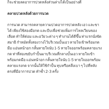
ก็จะช่วยลดอาการปวดหลังส่วนล่างได้เป็นอย่างดี
คลายปวดหลังด้วยการนวด
การนวด สามารถคลายความปวดอาการปวดหลัง เอว และขา
ได้ เพียงใช้สองมือกด และบีบเพื่อช่วยเพิ่มการไหลเวียนของ
เลือด ทำให้ต่อม และอวัยวะต่าง ๆ ทำงานได้ดีขึ้น ท่าแรกนั่งขัด
สมาธิ กำหมัดทั้งสองวางไว้บริเวณบั้นเอว หายใจเข้าพร้อมกด
มือ แอ่นหน้าอก กลั้นหายใจนับ 1-5 หายใจออกพร้อมคลายแรง
กด ท่าที่สองขยับกำปั้นมาบริเวณที่กลางบั้นเอว หายใจเข้า
พร้อมกดมือ แอ่นหน้าอก กลั้นหายใจนับ 1-5 หายใจออกพร้อม
คลายแรงกด จากนั้นให้ใช้กำปั้น ทุบหรือคลึงเบา ๆ ไปที่หลัง
ตรงที่มีอาการปวด ทำซ้ำ 2-3 ครั้ง