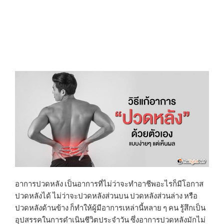
อาการปวดหลัง เป็นอาการที่ไม่ว่าจะทำอาชีพอะไรก็มีโอกาส
ปวดหลังได้ ไม่ว่าจะปวดหลังส่วนบน ปวดหลังส่วนล่าง หรือ
ปวดหลังด้านข้าง ก็ทำให้ผู้มีอาการเหล่านี้หลาย ๆ คน รู้สึกเป็น
อุปสรรคในการดำเนินชีวิตประจำวัน ซึ่งอาการปวดหลังมักไม่