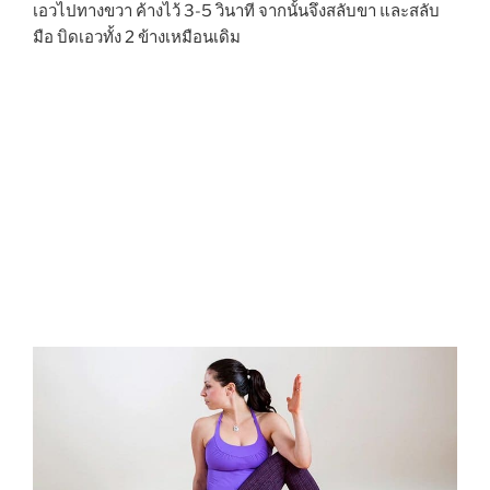
เอวไปทางขวา ค้างไว้ 3-5 วินาที จากนั้นจึงสลับขา และสลับ
มือ บิดเอวทั้ง 2 ข้างเหมือนเดิม