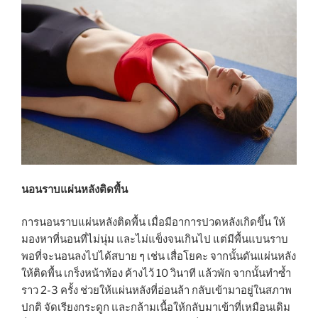
นอนราบแผ่นหลังติดพื้น
การนอนราบแผ่นหลังติดพื้น เมื่อมีอาการปวดหลังเกิดขึ้น ให้
มองหาที่นอนที่ไม่นุ่ม และไม่แข็งจนเกินไป แต่มีพื้นแบนราบ
พอที่จะนอนลงไปได้สบาย ๆ เช่น เสื่อโยคะ จากนั้นดันแผ่นหลัง
ให้ติดพื้น เกร็งหน้าท้อง ค้างไว้ 10 วินาที แล้วพัก จากนั้นทำซ้ำ
ราว 2-3 ครั้ง ช่วยให้แผ่นหลังที่อ่อนล้า กลับเข้ามาอยู่ในสภาพ
ปกติ จัดเรียงกระดูก และกล้ามเนื้อให้กลับมาเข้าที่เหมือนเดิม