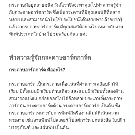
กระดาษมีอยู่หลายชนิด วันนี้เราจึงจะพาคุณไปทำความรู้จัก
กับกระดาษอาร์ตการ์ด ซึ่งเป็นกระดาษที่มีคุณสมบัติที่หลาก
หลาย และสามารถนำไปใช้ประโยชน์ได้หลายทาง ถ้าอยากรู้
แล้วว่ากระดาษอาร์ตการ์ด มีคุณสมบัติอย่างไร เหมาะกับงาน
พิมพ์ประเภทใดบ้าง ไปชมพร้อมกันเลยค่ะ
ทำความรู้จักกระดาษอาร์ตการ์ด
กระดาษอาร์ตการ์ด คืออะไร?
กระดาษอาร์ต เป็นกระดาษเนื้อแน่นที่ผ่านการเคลือบผิวให้
เรียบ มีทั้งแบบผิวเรียบด้านเดียว และแบบผิวเรียบทั้งสองด้าน
สามารถแบ่งแยกย่อยออกไปได้อีกหลายประเภท ทั้งกระดาษ
อาร์ตมัน กระดาษอาร์ตด้าน กระดาษอาร์ตการ์ด เป็นต้น ซึ่ง
กระดาษอาร์ตเหมาะกับการพิมพ์สีหรืองานพิมพ์ที่เน้นความ
สวยงาม เช่น งานพิมพ์โปสเตอร์ โปสต์การ์ด ปกหนังสือ ใบปลิว
บรรจุภัณฑ์ และแผ่นพับ เป็นต้น