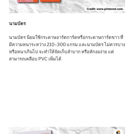
นามบัตร
นามบัตร นิยมใช้กระดาษอาร์ตการ์ดหรือกระดาษการ์ดขาว ที่
มีความหนาระหว่าง 210–300 แกรม และนามบัตร ไม่ควรบาง
หรือหนาเกินไป จะทำให้จัดเก็บลำบาก หรือหักงอง่าย แต่
สามารถเคลือบ PVC เพิ่มได้