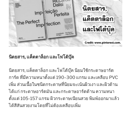
นิตยสาร, แค็ตตาล็อก และโฟโต้บุ๊ค
นิตยสาร, แค็ตตาล็อก และโฟโต้บุ๊ค นิยมใช้กระดาษอาร์ต
การ์ด ที่มีความหนาตั้งแต่ 190–300 แกรม และเคลือบ PVC
เพิ่ม ส่วนเนื้อในชนิดกระดาษที่นิยมจะเน้นผิวเงา และผิวด้าน
ได้แก่ กระดาษอาร์ตมัน และกระดาษอาร์ตด้าน ความหนา
ตั้งแต่ 105-157 แกรม ผิวกระดาษเนียนสวย พิมพ์ออกมาแล้ว
ได้สีสันสวยงามโดยที่ไม่ต้องเคลือบเพิ่ม