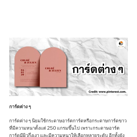
การ์ดต่าง ๆ
การ์ดต่าง ๆ นิยมใช้กระดาษอาร์ตการ์ดหรือกระดาษการ์ดขาว
ที่มีความหนาตั้งแต่ 250 แกรมขึ้นไป เพราะกระดาษอาร์ต
การ์ดมีผิวกึ่งเงา และมีความหนาให้เลือกหลายระดับ อีกทั้งยัง