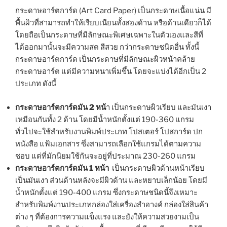
กระดาษอาร์ตการ์ด (Art Card Paper) เป็นกระดาษเนื้อแน่น มี
พื้นผิวที่สามารถทำให้เรียบเนียนทั้งสองด้าน หรือด้านเดียวก็ได้
โดยถือเป็นกระดาษที่มีลักษณะพิเศษเฉพาะในตัวเองและสีที่
ได้ออกมานั้นจะมีความสด สีสวย กว่ากระดาษชนิดอื่น ทั้งนี้
กระดาษอาร์ตการ์ด เป็นกระดาษที่มีลักษณะผิวหน้าคล้าย
กระดาษอาร์ต แต่มีความหนาเพิ่มขึ้น โดยจะแบ่งได้อีกเป็น 2
ประเภท ดังนี้
กระดาษอาร์ตการ์ดมัน 2 หน้
า เป็นกระดาษผิวเรียบ และมันเงา
เหมือนกันทั้ง 2 ด้าน โดยมีน้ำหนักตั้งแต่ 190-360 แกรม
ทั่วไปจะใช้สำหรับงานพิมพ์ประเภท โปสเตอร์ โปสการ์ด ปก
หนังสือ แฟ้มเอกสาร ซึ่งสามารถเลือกใช้แกรมได้ตามความ
ชอบ แต่ที่มักนิยมใช้กันจะอยู่ที่ประมาณ 230-260 แกรม
กระดาษอาร์ตการ์ดมัน 1 หน้า
เป็นกระดาษผิวด้านหน้าเรียบ
เป็นมันเงา ส่วนด้านหลังจะมีผิวด้าน และหยาบเล็กน้อย โดยมี
น้ำหนักตั้งแต่ 190-400 แกรม ซึ่งกระดาษชนิดนี้จึงเหมาะ
สำหรับพิมพ์งานประเภทกล่องใส่เครื่องสำอางค์ กล่องใส่สินค้า
ต่าง ๆ ที่ต้องการความแข็งแรง และยังให้ความสวยงามเป็น