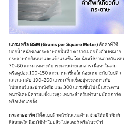
แกรม หรือ GSM (Grams per Square Meter)
คือค่าที่ใช้
บอกน้ำหนักของกระดาษต่อพื้นที่ 1 ตารางเมตร ยิ่งตัวเลขมาก
กระดาษมักยิ่งหนาและแข็งแรงขึ้น โดยนิยมใช้งานต่างกัน เช่น
70–80 แกรม เหมาะกับกระดาษถ่ายเอกสาร เนื้อหาในเล่ม
หรือคูปอง, 100–150 แกรม หนาขึ้นเล็กน้อยเหมาะกับใบปลิว
และแผ่นพับ, 190–260 แกรม เริ่มแข็งอยู่ทรงเหมาะกับ
โปสเตอร์และปกหนังสือ และ 300 แกรมขึ้นไป เป็นกระดาษ
หนาพิเศษมีความแข็งแรงสูง เหมาะสำหรับทำนามบัตร การ์ด
หรือแพ็กเกจจิ้ง
กระดาษอาร์ต
มีทั้งแบบผิวหน้ามันและด้าน ช่วยให้หมึกพิมพ์
สีสันสดใส นิยมใช้ทำใบปลิว โปสเตอร์ หรือโบรชัวร์