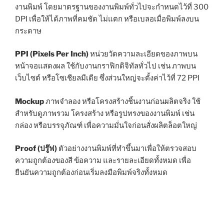
งานพิมพ์ โดยมาตรฐานของงานพิมพ์ทั่วไปจะกำหนดไว้ที่ 300
DPI เพื่อให้ได้ภาพที่คมชัด ไม่แตก หรือเบลอเมื่อพิมพ์ลงบน
กระดาษ
PPI (Pixels Per Inch)
หน่วยวัดความละเอียดของภาพบน
หน้าจอแสดงผล ใช้กับงานกราฟิกดิจิทัลทั่วไป เช่น ภาพบน
เว็บไซต์ หรือโซเชียลมีเดีย ซึ่งส่วนใหญ่จะตั้งค่าไว้ที่ 72 PPI
Mockup
ภาพจำลอง หรือโครงสร้างชิ้นงานก่อนผลิตจริง ใช้
สำหรับดูภาพรวม โครงสร้าง หรือรูปทรงของงานพิมพ์ เช่น
กล่อง หรือบรรจุภัณฑ์ เพื่อความมั่นใจก่อนสั่งผลิตล็อตใหญ่
Proof (ปรู๊ฟ)
ตัวอย่างงานพิมพ์ที่ทำขึ้นมาเพื่อให้ตรวจสอบ
ความถูกต้องของสี ข้อความ และรายละเอียดทั้งหมด เพื่อ
ยืนยันความถูกต้องก่อนเริ่มลงมือพิมพ์จริงทั้งหมด