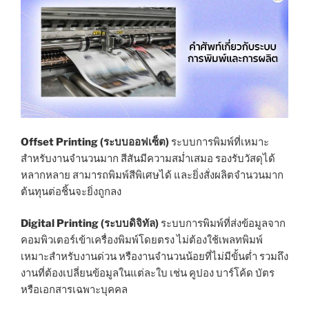
Offset Printing (ระบบออฟเซ็ต)
ระบบการพิมพ์ที่เหมาะ
สำหรับงานจำนวนมาก สีสันมีความสม่ำเสมอ รองรับวัสดุได้
หลากหลาย สามารถพิมพ์สีพิเศษได้ และยิ่งสั่งผลิตจำนวนมาก
ต้นทุนต่อชิ้นจะยิ่งถูกลง
Digital Printing (ระบบดิจิทัล)
ระบบการพิมพ์ที่ส่งข้อมูลจาก
คอมพิวเตอร์เข้าเครื่องพิมพ์โดยตรง ไม่ต้องใช้เพลทพิมพ์
เหมาะสำหรับงานด่วน หรืองานจำนวนน้อยที่ไม่มีขั้นต่ำ รวมถึง
งานที่ต้องเปลี่ยนข้อมูลในแต่ละใบ เช่น คูปอง บาร์โค้ด บัตร
หรือเอกสารเฉพาะบุคคล