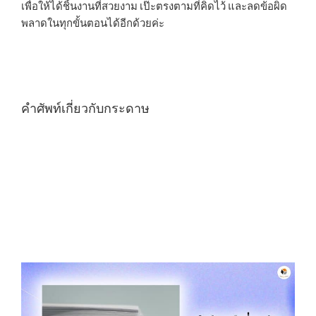
เพื่อให้ได้ชิ้นงานที่สวยงาม เป๊ะตรงตามที่คิดไว้ และลดข้อผิด
พลาดในทุกขั้นตอนได้อีกด้วยค่ะ
คำศัพท์เกี่ยวกับกระดาษ