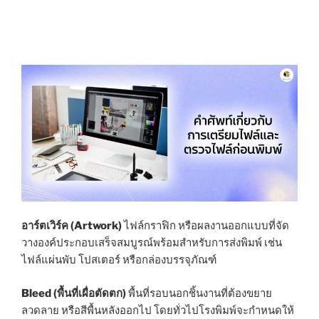
อาร์ตเวิร์ค (Artwork)
ไฟล์กราฟิก หรือผลงานออกแบบที่จัด
วางองค์ประกอบเสร็จสมบูรณ์พร้อมสำหรับการส่งพิมพ์ เช่น
ไฟล์แผ่นพับ โปสเตอร์ หรือกล่องบรรจุภัณฑ์
Bleed (พื้นที่เผื่อตัดตก)
พื้นที่รอบนอกชิ้นงานที่ต้องขยาย
ลวดลาย หรือสีพื้นหลังออกไป โดยทั่วไปโรงพิมพ์จะกำหนดให้