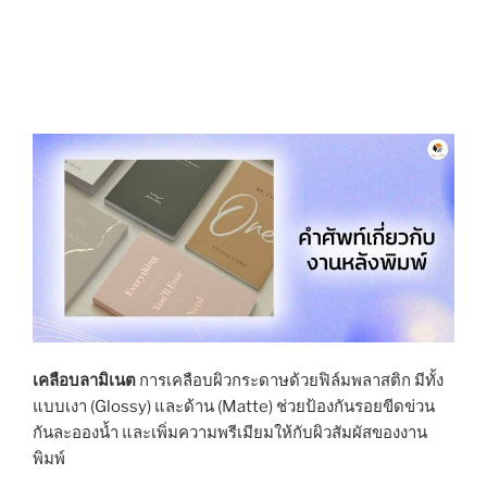
เคลือบลามิเนต
การเคลือบผิวกระดาษด้วยฟิล์มพลาสติก มีทั้ง
แบบเงา (Glossy) และด้าน (Matte) ช่วยป้องกันรอยขีดข่วน
กันละอองน้ำ และเพิ่มความพรีเมียมให้กับผิวสัมผัสของงาน
พิมพ์