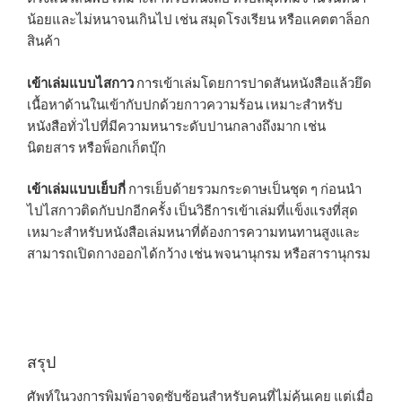
น้อยและไม่หนาจนเกินไป เช่น สมุดโรงเรียน หรือแคตตาล็อก
สินค้า
เข้าเล่มแบบไสกาว
การเข้าเล่มโดยการปาดสันหนังสือแล้วยึด
เนื้อหาด้านในเข้ากับปกด้วยกาวความร้อน เหมาะสำหรับ
หนังสือทั่วไปที่มีความหนาระดับปานกลางถึงมาก เช่น
นิตยสาร หรือพ็อกเก็ตบุ๊ก
เข้าเล่มแบบเย็บกี่
การเย็บด้ายรวมกระดาษเป็นชุด ๆ ก่อนนำ
ไปไสกาวติดกับปกอีกครั้ง เป็นวิธีการเข้าเล่มที่แข็งแรงที่สุด
เหมาะสำหรับหนังสือเล่มหนาที่ต้องการความทนทานสูงและ
สามารถเปิดกางออกได้กว้าง เช่น พจนานุกรม หรือสารานุกรม
สรุป
ศัพท์ในวงการพิมพ์อาจดูซับซ้อนสำหรับคนที่ไม่คุ้นเคย แต่เมื่อ