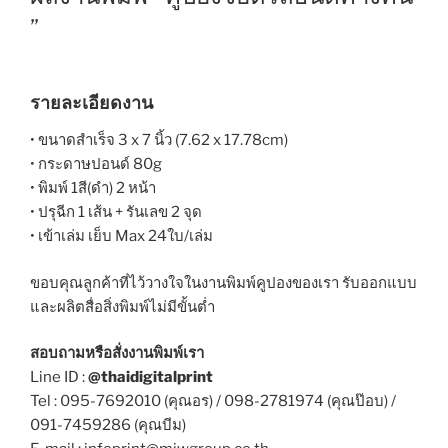
”
รายละเอียดงาน
• ขนาดสำเร็จ 3 x 7 นิ้ว (7.62 x 17.78cm)
• กระดาษปอนด์ 80g
• พิมพ์ 1สี(ดำ) 2 หน้า
• ปรุฉีก 1 เส้น + รันเลข 2 จุด
• เข้าเล่ม เย็บ Max 24ใบ/เล่ม
ขอบคุณลูกค้าที่ไว้วางใจในงานพิมพ์คูปองของเรา รับออกแบบ
และผลิตสื่อสิ่งพิมพ์ไม่มีขั้นต่ำ
สอบถามหรือสั่งงานพิมพ์เรา
Line ID :
@thaidigitalprint
Tel : 095-7692010 (คุณอร) / 098-2781974 (คุณป๊อบ) /
091-7459286 (คุณบีม)