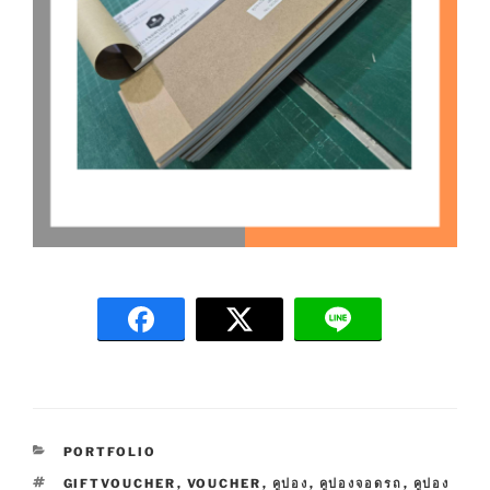
C
PORTFOLIO
A
T
GIFTVOUCHER
,
VOUCHER
,
คูปอง
,
คูปองจอดรถ
,
คูปอง
T