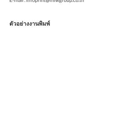
E-mail : infoprint@miwgroup.co.th
ตัวอย่างงานพิมพ์