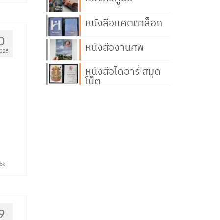
หนังสือแคตตาล็อก
0
หนังสืองานศพ
2025
หนังสือไดอารี่ สมุด
โน๊ต
ปอง
9