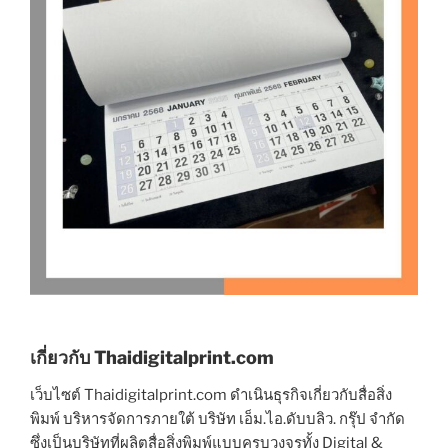
เกี่ยวกับ Thaidigitalprint.com
เว็บไซต์ Thaidigitalprint.com ดำเนินธุรกิจเกี่ยวกับสื่อสิ่ง
พิมพ์ บริหารจัดการภายใต้ บริษัท เอ็ม.ไอ.ดับบลิว. กรุ๊ป จำกัด
ซึ่งเป็นบริษัทที่ผลิตสื่อสิ่งพิมพ์แบบครบวงจรทั้ง Digital &