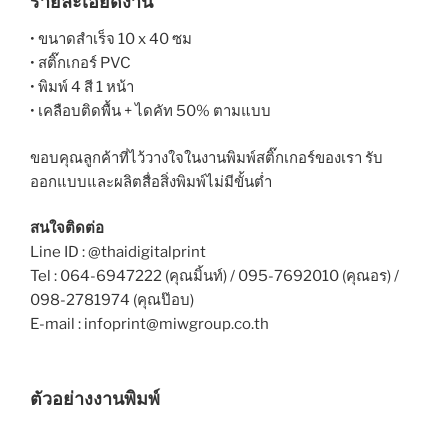
รายละเอียดงาน
• ขนาดสำเร็จ 10 x 40 ซม
• สติ๊กเกอร์ PVC
• พิมพ์ 4 สี 1 หน้า
• เคลือบติดพื้น + ไดคัท 50% ตามแบบ
ขอบคุณลูกค้าที่ไว้วางใจในงานพิมพ์สติ๊กเกอร์ของเรา รับ
ออกแบบและผลิตสื่อสิ่งพิมพ์ไม่มีขั้นต่ำ
สนใจติดต่อ
Line ID : @thaidigitalprint
Tel : 064-6947222 (คุณมิ้นท์) / 095-7692010 (คุณอร) /
098-2781974 (คุณป๊อบ)
E-mail : infoprint@miwgroup.co.th
ตัวอย่างงานพิมพ์