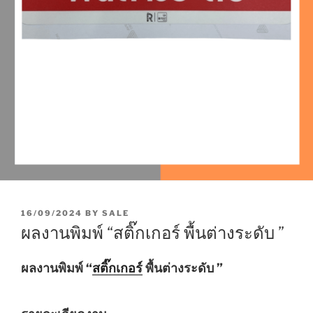
P
16/09/2024
BY
SALE
O
ผลงานพิมพ์ “สติ๊กเกอร์ พื้นต่างระดับ ”
S
T
E
ผลงานพิมพ์ “
สติ๊กเกอร์
พื้นต่างระดับ ”
D
O
N