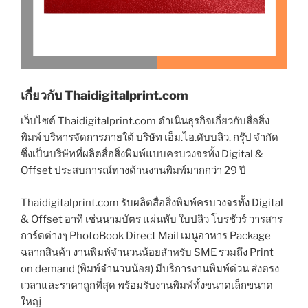
เกี่ยวกับ Thaidigitalprint.com
เว็บไซต์ Thaidigitalprint.com ดำเนินธุรกิจเกี่ยวกับสื่อสิ่ง
พิมพ์ บริหารจัดการภายใต้ บริษัท เอ็ม.ไอ.ดับบลิว. กรุ๊ป จำกัด
ซึ่งเป็นบริษัทที่ผลิตสื่อสิ่งพิมพ์แบบครบวงจรทั้ง Digital &
Offset ประสบการณ์ทางด้านงานพิมพ์มากกว่า 29 ปี
Thaidigitalprint.com รับผลิตสื่อสิ่งพิมพ์ครบวงจรทั้ง Digital
& Offset อาทิ เช่นนามบัตร แผ่นพับ ใบปลิว โบรชัวร์ วารสาร
การ์ดต่างๆ PhotoBook Direct Mail เมนูอาหาร Package
ฉลากสินค้า งานพิมพ์จำนวนน้อยสำหรับ SME รวมถึง Print
on demand (พิมพ์จำนวนน้อย) มีบริการงานพิมพ์ด่วน ส่งตรง
เวลาและราคาถูกที่สุด พร้อมรับงานพิมพ์ทั้งขนาดเล็กขนาด
ใหญ่