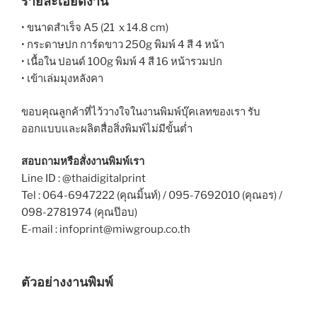
รายละเอียดงาน
• ขนาดสำเร็จ A5 (21 x 14.8 cm)
• กระดาษปก การ์ดขาว 250g พิมพ์ 4 สี 4 หน้า
• เนื้อใน ปอนด์ 100g พิมพ์ 4 สี 16 หน้ารวมปก
• เข้าเล่มมุงหลังคา
ขอบคุณลูกค้าที่ไว้วางใจในงานพิมพ์บุ๊คเลทของเรา รับ
ออกแบบและผลิตสื่อสิ่งพิมพ์ไม่มีขั้นต่ำ
สอบถามหรือสั่งงานพิมพ์เรา
Line ID : @thaidigitalprint
Tel : 064-6947222 (คุณมิ้นท์) / 095-7692010 (คุณอร) /
098-2781974 (คุณป๊อบ)
E-mail : infoprint@miwgroup.co.th
ตัวอย่างงานพิมพ์