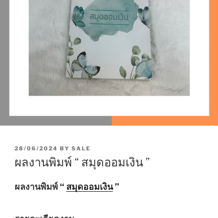
P
28/06/2024
BY
SALE
O
ผลงานพิมพ์ “ สมุดออมเงิน ”
S
T
E
ผลงานพิมพ์ “
สมุดออมเงิน
”
D
O
N