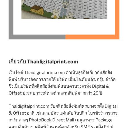
เกี่ยวกับ Thaidigitalprint.com
เว็บไซต์ Thaidigitalprint.com ดำเนินธุรกิจเกี่ยวกับสื่อสิ่ง
พิมพ์ บริหารจัดการภายใต้ บริษัท เอ็ม.ไอ.ดับบลิว. กรุ๊ป จำกัด
ซึ่งเป็นบริษัทที่ผลิตสื่อสิ่งพิมพ์แบบครบวงจรทั้ง Digital &
Offset ประสบการณ์ทางด้านงานพิมพ์มากกว่า 29 ปี
Thaidigitalprint.com รับผลิตสื่อสิ่งพิมพ์ครบวงจรทั้ง Digital
& Offset อาทิ เช่นนามบัตร แผ่นพับ ใบปลิว โบรชัวร์ วารสาร
การ์ดต่างๆ PhotoBook Direct Mail เมนูอาหาร Package
ฉลากสินค้า งานพิมพ์จำนวนน้อยสำหรับ SME รวมถึง Print