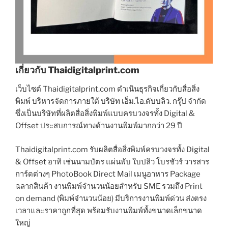
เกี่ยวกับ Thaidigitalprint.com
เว็บไซต์ Thaidigitalprint.com ดำเนินธุรกิจเกี่ยวกับสื่อสิ่ง
พิมพ์ บริหารจัดการภายใต้ บริษัท เอ็ม.ไอ.ดับบลิว. กรุ๊ป จำกัด
ซึ่งเป็นบริษัทที่ผลิตสื่อสิ่งพิมพ์แบบครบวงจรทั้ง Digital &
Offset ประสบการณ์ทางด้านงานพิมพ์มากกว่า 29 ปี
Thaidigitalprint.com รับผลิตสื่อสิ่งพิมพ์ครบวงจรทั้ง Digital
& Offset อาทิ เช่นนามบัตร แผ่นพับ ใบปลิว โบรชัวร์ วารสาร
การ์ดต่างๆ PhotoBook Direct Mail เมนูอาหาร Package
ฉลากสินค้า งานพิมพ์จำนวนน้อยสำหรับ SME รวมถึง Print
on demand (พิมพ์จำนวนน้อย) มีบริการงานพิมพ์ด่วน ส่งตรง
เวลาและราคาถูกที่สุด พร้อมรับงานพิมพ์ทั้งขนาดเล็กขนาด
ใหญ่