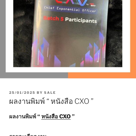
P
25/01/2025
BY
SALE
O
ผลงานพิมพ์ “ หนังสือ CXO ”
S
T
E
ผลงานพิมพ์ “
หนังสือ CXO
”
D
O
N