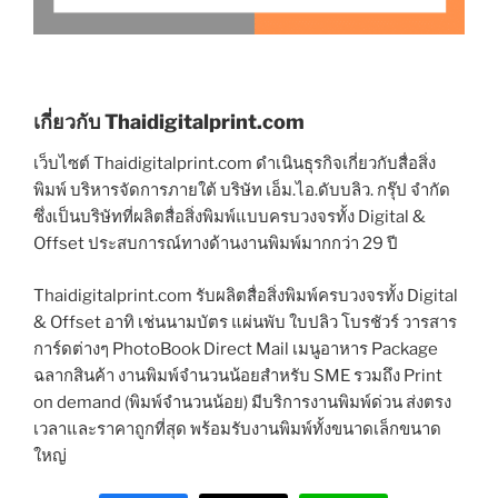
เกี่ยวกับ Thaidigitalprint.com
เว็บไซต์ Thaidigitalprint.com ดำเนินธุรกิจเกี่ยวกับสื่อสิ่ง
พิมพ์ บริหารจัดการภายใต้ บริษัท เอ็ม.ไอ.ดับบลิว. กรุ๊ป จำกัด
ซึ่งเป็นบริษัทที่ผลิตสื่อสิ่งพิมพ์แบบครบวงจรทั้ง Digital &
Offset ประสบการณ์ทางด้านงานพิมพ์มากกว่า 29 ปี
Thaidigitalprint.com รับผลิตสื่อสิ่งพิมพ์ครบวงจรทั้ง Digital
& Offset อาทิ เช่นนามบัตร แผ่นพับ ใบปลิว โบรชัวร์ วารสาร
การ์ดต่างๆ PhotoBook Direct Mail เมนูอาหาร Package
ฉลากสินค้า งานพิมพ์จำนวนน้อยสำหรับ SME รวมถึง Print
on demand (พิมพ์จำนวนน้อย) มีบริการงานพิมพ์ด่วน ส่งตรง
เวลาและราคาถูกที่สุด พร้อมรับงานพิมพ์ทั้งขนาดเล็กขนาด
ใหญ่