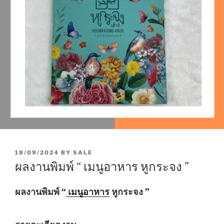
P
18/09/2024
BY
SALE
O
ผลงานพิมพ์ “ เมนูอาหาร หูกระจง ”
S
T
E
ผลงานพิมพ์ “
เมนูอาหาร
หูกระจง ”
D
O
N