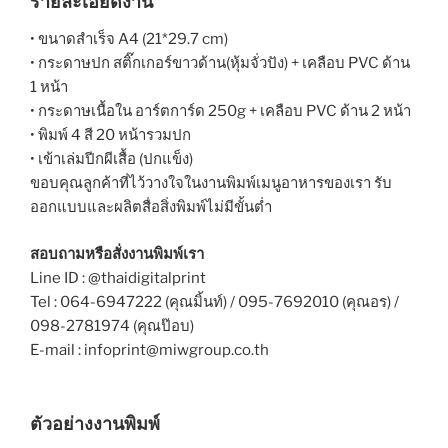
รายละเอียดงาน
• ขนาดสำเร็จ A4 (21*29.7 cm)
• กระดาษปก สติ๊กเกอร์ขาวด้าน(หุ้มจั่วปัง) + เคลือบ PVC ด้าน
1 หน้า
• กระดาษเนื้อใน อาร์ตการ์ด 250g + เคลือบ PVC ด้าน 2 หน้า
• พิมพ์ 4 สี 20 หน้ารวมปก
• เข้าเล่มปีกผีเสื้อ (ปกแข็ง)
ขอบคุณลูกค้าที่ไว้วางใจในงานพิมพ์เมนูอาหารของเรา รับ
ออกแบบและผลิตสื่อสิ่งพิมพ์ไม่มีขั้นต่ำ
สอบถามหรือสั่งงานพิมพ์เรา
Line ID : @thaidigitalprint
Tel : 064-6947222 (คุณมิ้นท์) / 095-7692010 (คุณอร) /
098-2781974 (คุณป๊อบ)
E-mail : infoprint@miwgroup.co.th
ตัวอย่างงานพิมพ์