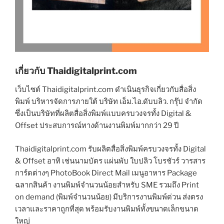
เกี่ยวกับ Thaidigitalprint.com
เว็บไซต์ Thaidigitalprint.com ดำเนินธุรกิจเกี่ยวกับสื่อสิ่ง
พิมพ์ บริหารจัดการภายใต้ บริษัท เอ็ม.ไอ.ดับบลิว. กรุ๊ป จำกัด
ซึ่งเป็นบริษัทที่ผลิตสื่อสิ่งพิมพ์แบบครบวงจรทั้ง Digital &
Offset ประสบการณ์ทางด้านงานพิมพ์มากกว่า 29 ปี
Thaidigitalprint.com รับผลิตสื่อสิ่งพิมพ์ครบวงจรทั้ง Digital
& Offset อาทิ เช่นนามบัตร แผ่นพับ ใบปลิว โบรชัวร์ วารสาร
การ์ดต่างๆ PhotoBook Direct Mail เมนูอาหาร Package
ฉลากสินค้า งานพิมพ์จำนวนน้อยสำหรับ SME รวมถึง Print
on demand (พิมพ์จำนวนน้อย) มีบริการงานพิมพ์ด่วน ส่งตรง
เวลาและราคาถูกที่สุด พร้อมรับงานพิมพ์ทั้งขนาดเล็กขนาด
ใหญ่