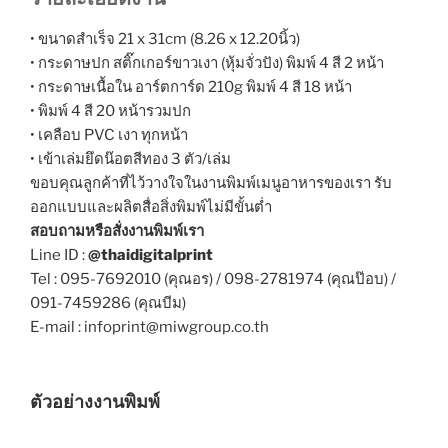
• ขนาดสำเร็จ 21 x 31cm (8.26 x 12.20นิ้ว)
• กระดาษปก สติ๊กเกอร์ขาวเงา (หุ้มจั่วปัง) พิมพ์ 4 สี 2 หน้า
• กระดาษเนื้อใน อาร์ตการ์ด 210g พิมพ์ 4 สี 18 หน้า
• พิมพ์ 4 สี 20 หน้ารวมปก
• เคลือบ PVC เงา ทุกหน้า
• เข้าเล่มยึดน๊อตสีทอง 3 ตัว/เล่ม
ขอบคุณลูกค้าที่ไว้วางใจในงานพิมพ์เมนูอาหารของเรา รับ
ออกแบบและผลิตสื่อสิ่งพิมพ์ไม่มีขั้นต่ำ
สอบถามหรือสั่งงานพิมพ์เรา
Line ID :
@thaidigitalprint
Tel : 095-7692010 (คุณอร) / 098-2781974 (คุณป๊อบ) /
091-7459286 (คุณบีม)
E-mail : infoprint@miwgroup.co.th
ตัวอย่างงานพิมพ์