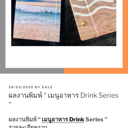
P
28/03/2025
BY
SALE
O
ผลงานพิมพ์ “ เมนูอาหาร Drink Series
S
T
”
E
D
O
ผลงานพิมพ์ “
เมนูอาหาร Drink
Series ”
N
รายละเอียดงาน