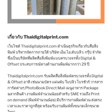
เกี่ยวกับ Thaidigitalprint.com
เว็บไซต์ Thaidigitalprint.com ดำเนินธุรกิจเกี่ยวกับสื่อสิ่ง
พิมพ์ บริหารจัดการภายใต้ บริษัท เอ็ม.ไอ.ดับบลิว. กรุ๊ป จำกัด
ซึ่งเป็นบริษัทที่ผลิตสื่อสิ่งพิมพ์แบบครบวงจรทั้ง Digital &
Offset ประสบการณ์ทางด้านงานพิมพ์มากกว่า 29 ปี
Thaidigitalprint.com รับผลิตสื่อสิ่งพิมพ์ครบวงจรทั้ง Digital
& Offset อาทิ เช่นนามบัตร แผ่นพับ ใบปลิว โบรชัวร์ วารสาร
การ์ดต่างๆ PhotoBook Direct Mail เมนูอาหาร Package
ฉลากสินค้า งานพิมพ์จำนวนน้อยสำหรับ SME รวมถึง Print
on demand (พิมพ์จำนวนน้อย) มีบริการงานพิมพ์ด่วน ส่งตรง
เวลาและราคาถูกที่สุด พร้อมรับงานพิมพ์ทั้งขนาดเล็กขนาด
ใหญ่