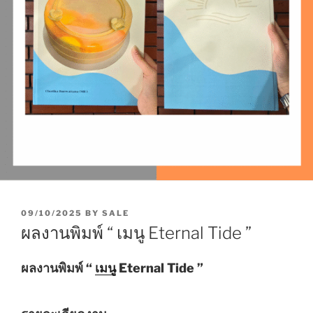
P
09/10/2025
BY
SALE
O
ผลงานพิมพ์ “ เมนู Eternal Tide ”
S
T
E
ผลงานพิมพ์ “
เมนู
Eternal Tide ”
D
O
N