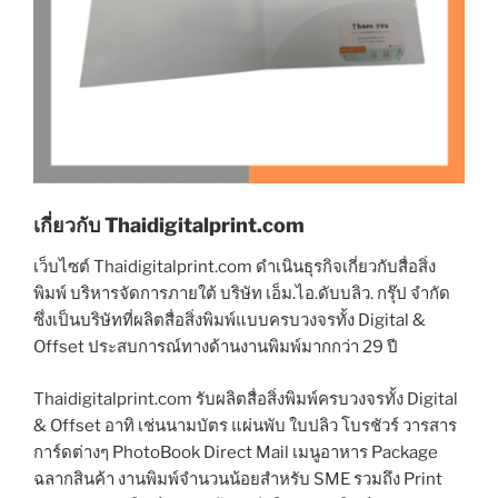
เกี่ยวกับ Thaidigitalprint.com
เว็บไซต์ Thaidigitalprint.com ดำเนินธุรกิจเกี่ยวกับสื่อสิ่ง
พิมพ์ บริหารจัดการภายใต้ บริษัท เอ็ม.ไอ.ดับบลิว. กรุ๊ป จำกัด
ซึ่งเป็นบริษัทที่ผลิตสื่อสิ่งพิมพ์แบบครบวงจรทั้ง Digital &
Offset ประสบการณ์ทางด้านงานพิมพ์มากกว่า 29 ปี
Thaidigitalprint.com รับผลิตสื่อสิ่งพิมพ์ครบวงจรทั้ง Digital
& Offset อาทิ เช่นนามบัตร แผ่นพับ ใบปลิว โบรชัวร์ วารสาร
การ์ดต่างๆ PhotoBook Direct Mail เมนูอาหาร Package
ฉลากสินค้า งานพิมพ์จำนวนน้อยสำหรับ SME รวมถึง Print