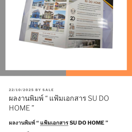
P
22/10/2025
BY
SALE
O
ผลงานพิมพ์ “ แฟ้มเอกสาร SU DO
S
T
HOME ”
E
D
O
ผลงานพิมพ์ “
แฟ้มเอกสาร
SU DO HOME ”
N