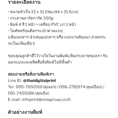
รายละเอียดงาน
• ขนาดสำเร็จ 22 x 31.5ซม.(44 x 31.5cm)
• กระดาษอาร์ตการ์ด 350g
• พิมพ์ 4 สี 1 หน้า + เคลือบ PVC เงา 1 หน้า
• ไดคัทพร้อมติดกระเป๋าตามแบบ
แฟ้มเอกสาร นำเสนอเอกสาร หรือ แจกงานสัมมนา สวยครบ
จบในแฟ้มเดียว!
ขอบคุณลูกค้าที่ไว้วางใจในงานพิมพ์แฟ้มกระดาษของเรา รับ
ออกแบบและผลิตสื่อสิ่งพิมพ์ไม่มีขั้นต่ำ
สอบถามหรือสั่งงานพิมพ์เรา
Line ID :
@thaidigitalprint
Tel : 095-7692010 (คุณอร) / 098-2781974 (คุณป๊อบ) /
091-7459286 (คุณบีม)
E-mail : infoprint@miwgroup.co.th
ตัวอย่างงานพิมพ์