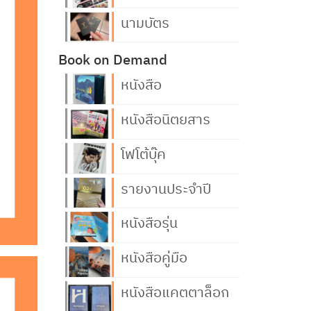
นามบัตร
Book on Demand
หนังสือ
หนังสือนิตยสาร
โฟโต้บุ๊ค
รายงานประจำปี
หนังสือรุ่น
หนังสือคู่มือ
หนังสือแคตตาล็อก