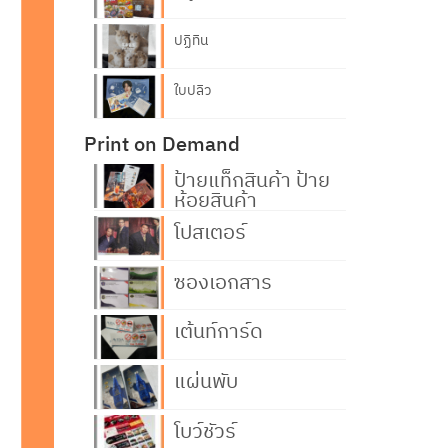
ปฏิทิน
ใบปลิว
Print on Demand
ป้ายแท็กสินค้า ป้าย
ห้อยสินค้า
โปสเตอร์
ซองเอกสาร
เต้นท์การ์ด
แผ่นพับ
โบว์ชัวร์