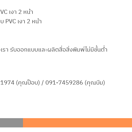
VC เงา 2 หน้า
อบ PVC เงา 2 หน้า
รา รับออกแบบและผลิตสื่อสิ่งพิมพ์ไม่มีขั้นต่ำ
1974 (คุณป๊อบ) / 091-7459286 (คุณบีม)