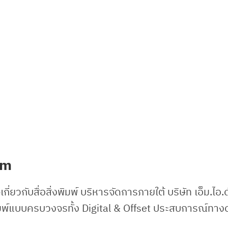
com
กี่ยวกับสื่อสิ่งพิมพ์ บริหารจัดการภายใต้ บริษัท เอ็ม.ไอ.
สิ่งพิมพ์แบบครบวงจรทั้ง Digital & Offset ประสบการณ์ทาง