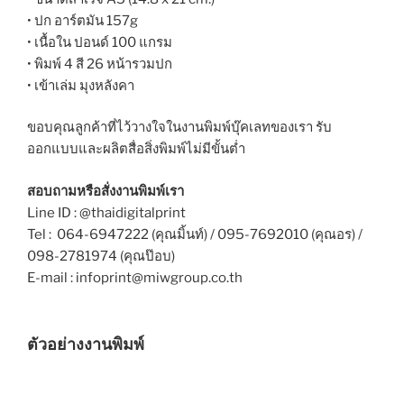
• ปก อาร์ตมัน 157g
• เนื้อใน ปอนด์ 100 แกรม
• พิมพ์ 4 สี 26 หน้ารวมปก
• เข้าเล่ม มุงหลังคา
ขอบคุณลูกค้าที่ไว้วางใจในงานพิมพ์บุ๊คเลทของเรา รับ
ออกแบบและผลิตสื่อสิ่งพิมพ์ไม่มีขั้นต่ำ
สอบถามหรือสั่งงานพิมพ์เรา
Line ID : @thaidigitalprint
Tel : 064-6947222 (คุณมิ้นท์) / 095-7692010 (คุณอร) /
098-2781974 (คุณป๊อบ)
E-mail : infoprint@miwgroup.co.th
ตัวอย่างงานพิมพ์