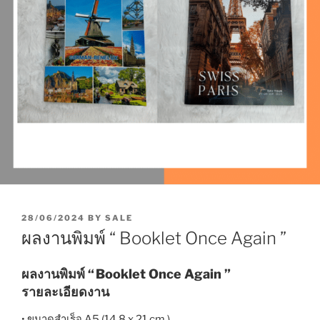
P
28/06/2024
BY
SALE
O
ผลงานพิมพ์ “ Booklet Once Again ”
S
T
E
ผลงานพิมพ์ “
Booklet
Once Again ”
D
รายละเอียดงาน
O
N
• ขนาดสำเร็จ A5 (14.8 x 21 cm.)