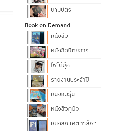
นามบัตร
Book on Demand
หนังสือ
หนังสือนิตยสาร
โฟโต้บุ๊ค
รายงานประจำปี
หนังสือรุ่น
หนังสือคู่มือ
หนังสือแคตตาล็อก