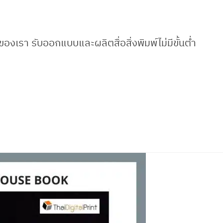
องเรา รับออกแบบและผลิตสื่อสิ่งพิมพ์ไม่มีขั้นต่ำ