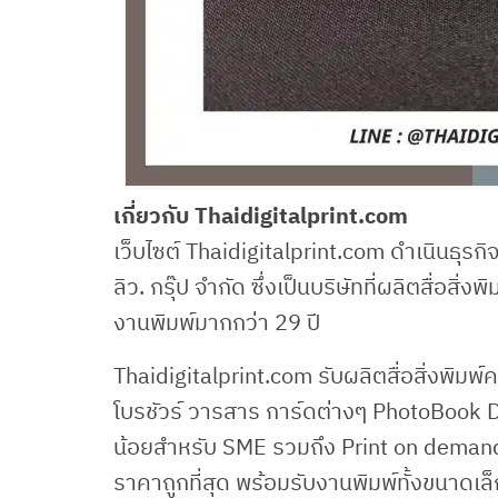
เกี่ยวกับ Thaidigitalprint.com
เว็บไซต์ Thaidigitalprint.com ดำเนินธุรกิจเ
ลิว. กรุ๊ป จำกัด ซึ่งเป็นบริษัทที่ผลิตสื่อ
งานพิมพ์มากกว่า 29 ปี
Thaidigitalprint.com รับผลิตสื่อสิ่งพิมพ์
โบรชัวร์ วารสาร การ์ดต่างๆ PhotoBook 
น้อยสำหรับ SME รวมถึง Print on demand
ราคาถูกที่สุด พร้อมรับงานพิมพ์ทั้งขนาดเ