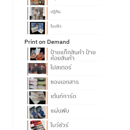
ปฏิทิน
ใบปลิว
Print on Demand
ป้ายแท็กสินค้า ป้าย
ห้อยสินค้า
โปสเตอร์
ซองเอกสาร
เต้นท์การ์ด
แผ่นพับ
โบว์ชัวร์