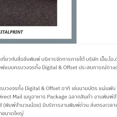
กี่ยวกับสื่อสิ่งพิมพ์ บริหารจัดการภายใต้ บริษัท เอ็ม.ไอ.
สิ่งพิมพ์แบบครบวงจรทั้ง Digital & Offset ประสบการณ์ทาง
ครบวงจรทั้ง Digital & Offset อาทิ เช่นนามบัตร แผ่นพับ
Direct Mail เมนูอาหาร Package ฉลากสินค้า งานพิมพ์
 (พิมพ์จำนวนน้อย) มีบริการงานพิมพ์ด่วน ส่งตรงเวลา
ล็กขนาดใหญ่