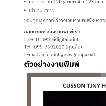
นน.อาร์ตมัน 120 g พิมพ์ 4 สี 123 หน้า
เข้าเล่มไสกาว
ขอบคุณลูกค้าที่ไว้วางใจในงานพิมพ์หนังสือข
สอบถามหรือสั่งงานพิมพ์เรา
Line ID : @thaidigitalprint
Tel : 095-7692010 (คุณส้ม)
E-mail : infoprint@miwgroup.co.th
ตัวอย่างงานพิมพ์