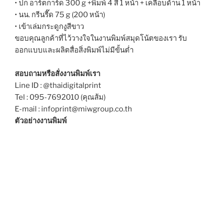
• ปก อาร์ตการ์ด 300 g +พิมพ์ 4 สี 1 หน้า + เคลือบด้าน 1 หน้า
• นน. กรีนรี๊ด 75 g (200 หน้า)
• เข้าเล่มกระดูกงูสีขาว
ขอบคุณลูกค้าที่ไว้วางใจในงานพิมพ์สมุดโน้ตของเรา รับ
ออกแบบและผลิตสื่อสิ่งพิมพ์ไม่มีขั้นต่ำ
สอบถามหรือสั่งงานพิมพ์เรา
Line ID : @thaidigitalprint
Tel : 095-7692010 (คุณส้ม)
E-mail : infoprint@miwgroup.co.th
ตัวอย่างงานพิมพ์