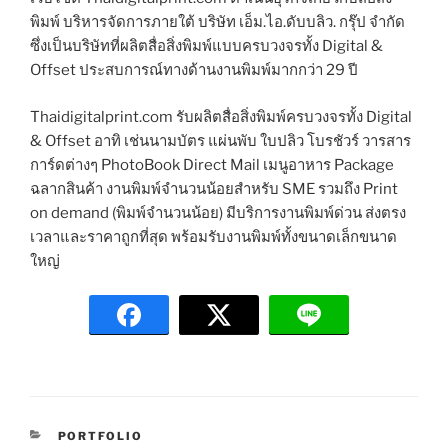
พิมพ์ บริหารจัดการภายใต้ บริษัท เอ็ม.ไอ.ดับบลิว. กรุ๊ป จำกัด
ซึ่งเป็นบริษัทที่ผลิตสื่อสิ่งพิมพ์แบบครบวงจรทั้ง Digital &
Offset ประสบการณ์ทางด้านงานพิมพ์มากกว่า 29 ปี
Thaidigitalprint.com รับผลิตสื่อสิ่งพิมพ์ครบวงจรทั้ง Digital
& Offset อาทิ เช่นนามบัตร แผ่นพับ ใบปลิว โบรชัวร์ วารสาร
การ์ดต่างๆ PhotoBook Direct Mail เมนูอาหาร Package
ฉลากสินค้า งานพิมพ์จำนวนน้อยสำหรับ SME รวมถึง Print
on demand (พิมพ์จำนวนน้อย) มีบริการงานพิมพ์ด่วน ส่งตรง
เวลาและราคาถูกที่สุด พร้อมรับงานพิมพ์ทั้งขนาดเล็กขนาด
ใหญ่
C
PORTFOLIO