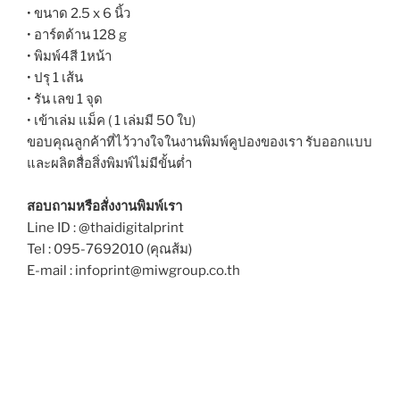
• ขนาด 2.5 x 6 นิ้ว
• อาร์ตด้าน 128 g
• พิมพ์4สี 1หน้า
• ปรุ 1 เส้น
• รัน เลข 1 จุด
• เข้าเล่ม แม็ค ( 1 เล่มมี 50 ใบ)
ขอบคุณลูกค้าที่ไว้วางใจในงานพิมพ์คูปองของเรา รับออกแบบ
และผลิตสื่อสิ่งพิมพ์ไม่มีขั้นต่ำ
สอบถามหรือสั่งงานพิมพ์เรา
Line ID : @thaidigitalprint
Tel : 095-7692010 (คุณส้ม)
E-mail : infoprint@miwgroup.co.th