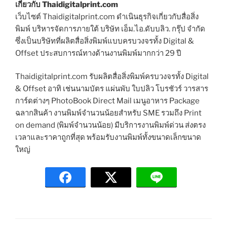
เกี่ยวกับ Thaidigitalprint.com
เว็บไซต์ Thaidigitalprint.com ดำเนินธุรกิจเกี่ยวกับสื่อสิ่ง
พิมพ์ บริหารจัดการภายใต้ บริษัท เอ็ม.ไอ.ดับบลิว. กรุ๊ป จำกัด
ซึ่งเป็นบริษัทที่ผลิตสื่อสิ่งพิมพ์แบบครบวงจรทั้ง Digital &
Offset ประสบการณ์ทางด้านงานพิมพ์มากกว่า 29 ปี
Thaidigitalprint.com รับผลิตสื่อสิ่งพิมพ์ครบวงจรทั้ง Digital
& Offset อาทิ เช่นนามบัตร แผ่นพับ ใบปลิว โบรชัวร์ วารสาร
การ์ดต่างๆ PhotoBook Direct Mail เมนูอาหาร Package
ฉลากสินค้า งานพิมพ์จำนวนน้อยสำหรับ SME รวมถึง Print
on demand (พิมพ์จำนวนน้อย) มีบริการงานพิมพ์ด่วน ส่งตรง
เวลาและราคาถูกที่สุด พร้อมรับงานพิมพ์ทั้งขนาดเล็กขนาด
ใหญ่