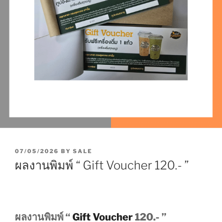
P
07/05/2026
BY
SALE
O
ผลงานพิมพ์ “ Gift Voucher 120.- ”
S
T
E
D
O
N
ผลงานพิมพ์ “
Gift Voucher
120.- ”