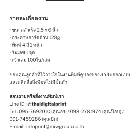
รายละเอียดงาน
• ขนาดสำเร็จ 2.5 x 6 นิ้ว
• กระดาษอาร์ตด้าน 128g
• พิมพ์ 4 สี 1 หน้า
• รันเลข 1 จุด
• เข้าเล่ม 100ใบ/เล่ม
ขอบคุณลูกค้าที่ไว้วางใจในงานพิมพ์คูปองของเรา รับออกแบบ
และผลิตสื่อสิ่งพิมพ์ไม่มีขั้นต่ำ
สอบถามหรือสั่งงานพิมพ์เรา
Line ID :
@thaidigitalprint
Tel : 095-7692010 (คุณอร) / 098-2781974 (คุณป๊อบ) /
091-7459286 (คุณบีม)
E-mail : infoprint@miwgroup.co.th