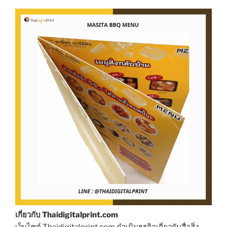
เกี่ยวกับ Thaidigitalprint.com
เว็บไซต์ Thaidigitalprint.com ดำเนินธุรกิจเกี่ยวกับสื่อสิ่ง