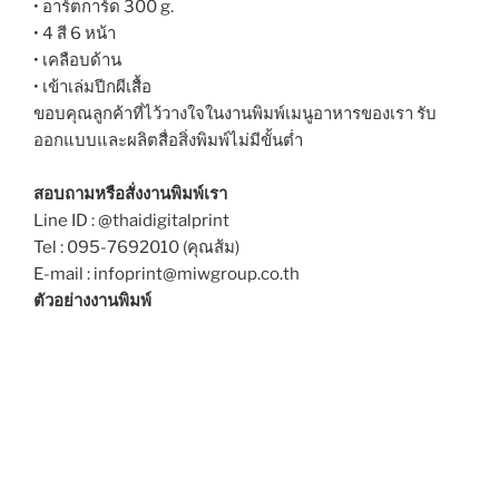
• อาร์ตการ์ด 300 g.
• 4 สี 6 หน้า
• เคลือบด้าน
• เข้าเล่มปีกผีเสื้อ
ขอบคุณลูกค้าที่ไว้วางใจในงานพิมพ์เมนูอาหารของเรา รับ
ออกแบบและผลิตสื่อสิ่งพิมพ์ไม่มีขั้นต่ำ
สอบถามหรือสั่งงานพิมพ์เรา
Line ID : @thaidigitalprint
Tel : 095-7692010 (คุณส้ม)
E-mail : infoprint@miwgroup.co.th
ตัวอย่างงานพิมพ์