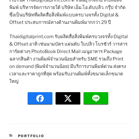
พิมพ์ บริหารจัดการภายใต้ บริษัท เอ็ม.ไอ.ดับบลิว. กรุ๊ป จำกัด
ซึ่งเป็นบริษัทที่ผลิตสื่อสิ่งพิมพ์แบบครบวงจรทั้ง Digital &
Offset ประสบการณ์ทางด้านงานพิมพ์มากกว่า 29 ปี
Thaidigitalprint.com รับผลิตสื่อสิ่งพิมพ์ครบวงจรทั้ง Digital
& Offset อาทิ เช่นนามบัตร แผ่นพับ ใบปลิว โบรชัวร์ วารสาร
การ์ดต่างๆ PhotoBook Direct Mail เมนูอาหาร Package
ฉลากสินค้า งานพิมพ์จำนวนน้อยสำหรับ SME รวมถึง Print
on demand (พิมพ์จำนวนน้อย) มีบริการงานพิมพ์ด่วน ส่งตรง
เวลาและราคาถูกที่สุด พร้อมรับงานพิมพ์ทั้งขนาดเล็กขนาด
ใหญ่
C
PORTFOLIO