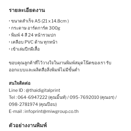
รายละเอียดงาน
• ขนาดสำเร็จ A5 (21 x 14.8cm )
• กระดาษ อาร์ดการ์ต 300g
• พิมพ์ 4 สี 24 หน้ารวมปก
• เคลือบ PVC ด้าน ทุกหน้า
• เข้าเล่มปีกผีเสื้อ
ขอบคุณลูกค้าที่ไว้วางใจในงานพิมพ์สมุดโน๊ตของเรา รับ
ออกแบบและผลิตสื่อสิ่งพิมพ์ไม่มีขั้นต่ำ
สนใจติดต่อ
Line ID : @thaidigitalprint
Tel : 064-6947222 (คุณมิ้นท์) / 095-7692010 (คุณอร) /
098-2781974 (คุณป๊อบ)
E-mail : infoprint@miwgroup.co.th
ตัวอย่างงานพิมพ์