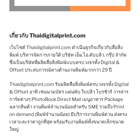
เกี่ยวกับ Thaidigitalprint.com
เว็บไซต์ Thaidigitalprint.com ดำเนินธุรกิจเกี่ยวกับสื่อสิ่ง
พิมพ์ บริหารจัดการภายใต้ บริษัท เอ็ม.ไอ.ดับบลิว. กรุ๊ป จำกัด
ซึ่งเป็นบริษัทที่ผลิตสื่อสิ่งพิมพ์แบบครบวงจรทั้ง Digital &
Offset ประสบการณ์ทางด้านงานพิมพ์มากกว่า 29 ปี
Thaidigitalprint.com รับผลิตสื่อสิ่งพิมพ์ครบวงจรทั้ง Digital
& Offset อาทิ เช่นนามบัตร แผ่นพับ ใบปลิว โบรชัวร์ วารสาร
การ์ดต่างๆ PhotoBook Direct Mail เมนูอาหาร Package
ฉลากสินค้า งานพิมพ์จำนวนน้อยสำหรับ SME รวมถึง Print
on demand (พิมพ์จำนวนน้อย) มีบริการงานพิมพ์ด่วน ส่งตรง
เวลาและราคาถูกที่สุด พร้อมรับงานพิมพ์ทั้งขนาดเล็กขนาด
ใหญ่