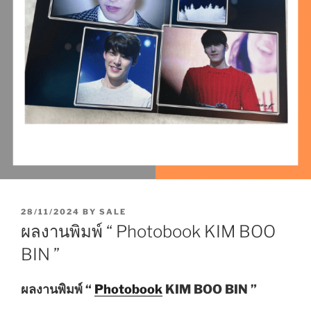
P
28/11/2024
BY
SALE
O
ผลงานพิมพ์ “ Photobook KIM BOO
S
T
BIN ”
E
D
O
ผลงานพิมพ์ “
Photobook
KIM BOO BIN ”
N